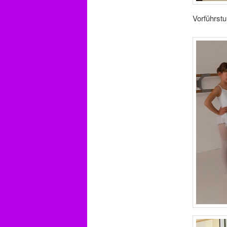
Vorführst