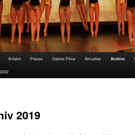
Anfahrt
Presse
Galerie Filme
Aktuelles
Archive
 2022
hiv 2019