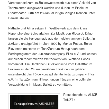
Vorentscheid zum 10.Ballettwettbewerb aus einer Vielzahl von
Tanztalenten ausgewählt worden und dürfen im Finale im
Stadttheater Fürth am 28.Januar ihr großartiges Können unter
Beweis stellen.
Nathalie und Alina zeigen im Wettbewerb aus dem klass.
Repertoire eine Solovariation. Zur Musik von Riccardo Drigo
tanzen sie die Harlequinade aus dem gleichnamigen Ballett in
2.Akten, uraufgeführt im Jahr 1900 by Marius Petipa. Beide
Elevinnen trainieren im TanzZentrum Hiltrup nach dem
Förderprogramm der Juniortanzcompany Flics e.V. und werden
auf diesen renommierten Wettbewerb von Svetlana Robos
vorbereitet. Die Herzlichen Glückwünsche vom Ballettforum
Franken zu den 24 ausgewählten Elevinnen zu gehören
unterstreicht das Förderkonzept der Juniortanzcompany Flics
e.V. im TanzZentrum Hiltrup, jungen Tänzern eine optimale
Vorausbildung im klass. Ballett zu vermitteln.
Pressebericht zu ALICE
TANZT :