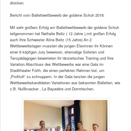
drücken.
Bericht vom Ballettwettbewerb der goldene Schuh 2018:
Mit sehr großem Erfolg am Ballettwettbewerb der goldene Schuh
teilgenommen hat Nathalie Beitz ( 12 Jahre ),mit großen Erfolg
auch Ihre Schwester Alina Beitz (15 Jahre).An 2
Wettbewerbstagen mussten die jungen Elevinnen ihr Können
einer 6 köpfigen Jury beweisen, ehemalige Solisten und
Tanzpädagogen bewerteten ihr tänzerisches Training und Ihre
Variation.Abschluss des Wettbewerbs war eine Gala im
Stadttheater Fürth, die einen perfekten Rahmen bot, um
„Profiluft“ zu schnuppern. In der Gala tanzten die jungen
Wettbewerbskandidaten Variationen aus bekannten Balletten, wie
z.B. Nußknacker , La Bayadére und Dornröschen.