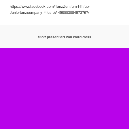
https://www.facebook.com/TanzZentrum-Hiltrup-
Juniortanzcompany-Flics-eV-458003084573797/
Stolz präsentiert von WordPress