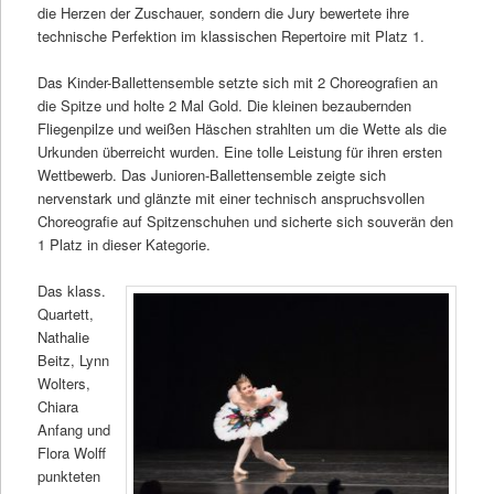
die Herzen der Zuschauer, sondern die Jury bewertete ihre
technische Perfektion im klassischen Repertoire mit Platz 1.
Das Kinder-Ballettensemble setzte sich mit 2 Choreografien an
die Spitze und holte 2 Mal Gold. Die kleinen bezaubernden
Fliegenpilze und weißen Häschen strahlten um die Wette als die
Urkunden überreicht wurden. Eine tolle Leistung für ihren ersten
Wettbewerb. Das Junioren-Ballettensemble zeigte sich
nervenstark und glänzte mit einer technisch anspruchsvollen
Choreografie auf Spitzenschuhen und sicherte sich souverän den
1 Platz in dieser Kategorie.
Das klass.
Quartett,
Nathalie
Beitz, Lynn
Wolters,
Chiara
Anfang und
Flora Wolff
punkteten