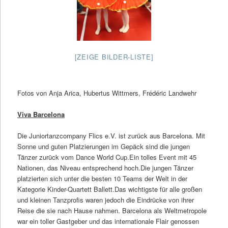
[ZEIGE BILDER-LISTE]
Fotos von Anja Arica, Hubertus Wittmers, Frédéric Landwehr
Viva Barcelona
Die Juniortanzcompany Flics e.V. ist zurück aus Barcelona. Mit
Sonne und guten Platzierungen im Gepäck sind die jungen
Tänzer zurück vom Dance World Cup.Ein tolles Event mit 45
Nationen, das Niveau entsprechend hoch.Die jungen Tänzer
platzierten sich unter die besten 10 Teams der Welt in der
Kategorie Kinder-Quartett Ballett.Das wichtigste für alle großen
und kleinen Tanzprofis waren jedoch die Eindrücke von ihrer
Reise die sie nach Hause nahmen. Barcelona als Weltmetropole
war ein toller Gastgeber und das internationale Flair genossen