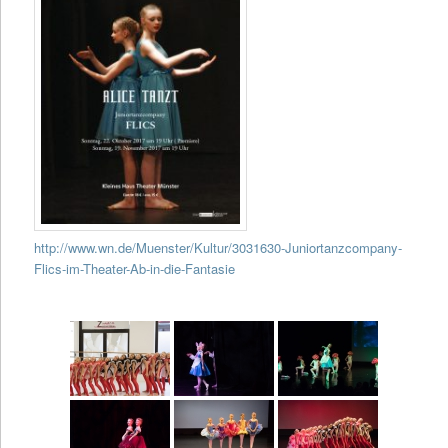
http://www.wn.de/Muenster/Kultur/3031630-Juniortanzcompany-
Flics-im-Theater-Ab-in-die-Fantasie