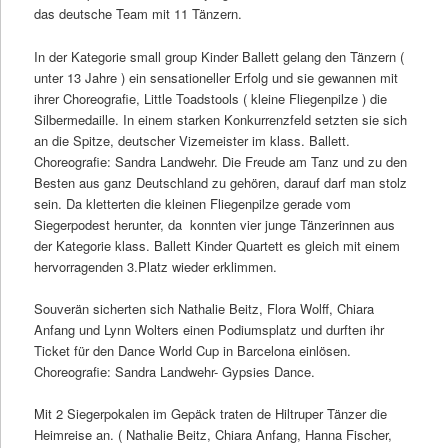
das deutsche Team mit 11 Tänzern.
In der Kategorie small group Kinder Ballett gelang den Tänzern (
unter 13 Jahre ) ein sensationeller Erfolg und sie gewannen mit
ihrer Choreografie, Little Toadstools ( kleine Fliegenpilze ) die
Silbermedaille. In einem starken Konkurrenzfeld setzten sie sich
an die Spitze, deutscher Vizemeister im klass. Ballett.
Choreografie: Sandra Landwehr. Die Freude am Tanz und zu den
Besten aus ganz Deutschland zu gehören, darauf darf man stolz
sein. Da kletterten die kleinen Fliegenpilze gerade vom
Siegerpodest herunter, da konnten vier junge Tänzerinnen aus
der Kategorie klass. Ballett Kinder Quartett es gleich mit einem
hervorragenden 3.Platz wieder erklimmen.
Souverän sicherten sich Nathalie Beitz, Flora Wolff, Chiara
Anfang und Lynn Wolters einen Podiumsplatz und durften ihr
Ticket für den Dance World Cup in Barcelona einlösen.
Choreografie: Sandra Landwehr- Gypsies Dance.
Mit 2 Siegerpokalen im Gepäck traten de Hiltruper Tänzer die
Heimreise an. ( Nathalie Beitz, Chiara Anfang, Hanna Fischer,