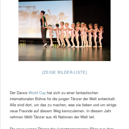
[ZEIGE BILDER-LISTE]
Der Dance
World Cup
hat sich zu einer fantastischen
internationalen Bühne für die jungen Tänzer der Welt entwickelt.
Alle sind dort, um das zu machen, was sie lieben und um einige
neue Freunde auf diesem Weg kennzulernen. In diesem Jahr
nehmen 5800 Tänzer aus 45 Nationen der Welt teil.
Die neun jungen Tänzer der Juniortanzcompany Flics aus dem