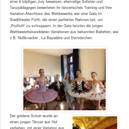
einer 6 köpfigen Jury beweisen, ehemalige Solisten und
Tanzpädagogen bewerteten ihr tänzerisches Training und Ihre
Variation.Abschluss des Wettbewerbs war eine Gala im
Stadttheater Fürth, die einen perfekten Rahmen bot, um
„Profiluft“ zu schnuppern. In der Gala tanzten die jungen
Wettbewerbskandidaten Variationen aus bekannten Balletten, wie
z.B. Nußknacker , La Bayadére und Dornröschen.
Der goldene Schuh wurde an
einen jungen Tänzer aus Hof
verliehen, mit einer Variation aus