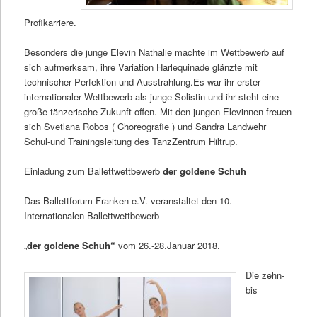
Profikarriere.
Besonders die junge Elevin Nathalie machte im Wettbewerb auf
sich aufmerksam, ihre Variation Harlequinade glänzte mit
technischer Perfektion und Ausstrahlung.Es war ihr erster
internationaler Wettbewerb als junge Solistin und ihr steht eine
große tänzerische Zukunft offen. Mit den jungen Elevinnen freuen
sich Svetlana Robos ( Choreografie ) und Sandra Landwehr
Schul-und Trainingsleitung des TanzZentrum Hiltrup.
Einladung zum Ballettwettbewerb
der goldene Schuh
Das Ballettforum Franken e.V. veranstaltet den 10.
Internationalen Ballettwettbewerb
„
der goldene Schuh“
vom 26.-28.Januar 2018.
Die zehn-
bis