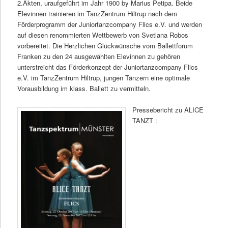
2.Akten, uraufgeführt im Jahr 1900 by Marius Petipa. Beide
Elevinnen trainieren im TanzZentrum Hiltrup nach dem
Förderprogramm der Juniortanzcompany Flics e.V. und werden
auf diesen renommierten Wettbewerb von Svetlana Robos
vorbereitet. Die Herzlichen Glückwünsche vom Ballettforum
Franken zu den 24 ausgewählten Elevinnen zu gehören
unterstreicht das Förderkonzept der Juniortanzcompany Flics
e.V. im TanzZentrum Hiltrup, jungen Tänzern eine optimale
Vorausbildung im klass. Ballett zu vermitteln.
Pressebericht zu ALICE
TANZT :