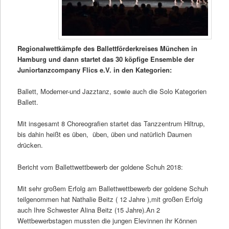
Regionalwettkämpfe des Ballettförderkreises München in
Hamburg und dann startet das 30 köpfige Ensemble der
Juniortanzcompany Flics e.V. in den Kategorien:
Ballett, Moderner-und Jazztanz, sowie auch die Solo Kategorien
Ballett.
Mit insgesamt 8 Choreografien startet das Tanzzentrum Hiltrup,
bis dahin heißt es üben, üben, üben und natürlich Daumen
drücken.
Bericht vom Ballettwettbewerb der goldene Schuh 2018:
Mit sehr großem Erfolg am Ballettwettbewerb der goldene Schuh
teilgenommen hat Nathalie Beitz ( 12 Jahre ),mit großen Erfolg
auch Ihre Schwester Alina Beitz (15 Jahre).An 2
Wettbewerbstagen mussten die jungen Elevinnen ihr Können