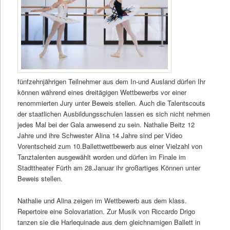
fünfzehnjährigen Teilnehmer aus dem In-und Ausland dürfen Ihr
können während eines dreitägigen Wettbewerbs vor einer
renommierten Jury unter Beweis stellen. Auch die Talentscouts
der staatlichen Ausbildungsschulen lassen es sich nicht nehmen
jedes Mal bei der Gala anwesend zu sein. Nathalie Beitz 12
Jahre und ihre Schwester Alina 14 Jahre sind per Video
Vorentscheid zum 10.Ballettwettbewerb aus einer Vielzahl von
Tanztalenten ausgewählt worden und dürfen im Finale im
Stadttheater Fürth am 28.Januar ihr großartiges Können unter
Beweis stellen.
Nathalie und Alina zeigen im Wettbewerb aus dem klass.
Repertoire eine Solovariation. Zur Musik von Riccardo Drigo
tanzen sie die Harlequinade aus dem gleichnamigen Ballett in