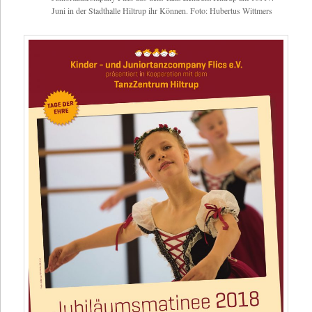
Juni in der Stadthalle Hiltrup ihr Können. Foto: Hubertus Wittmers