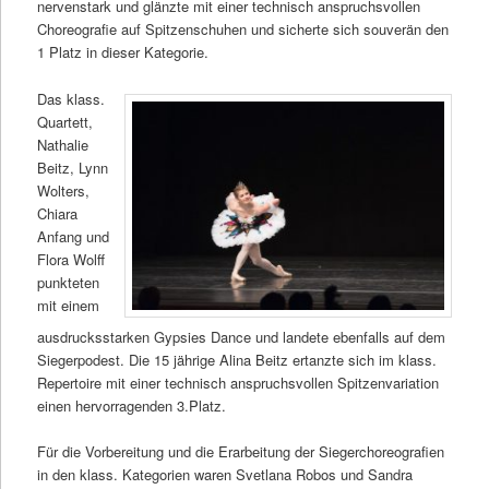
nervenstark und glänzte mit einer technisch anspruchsvollen
Choreografie auf Spitzenschuhen und sicherte sich souverän den
1 Platz in dieser Kategorie.
Das klass.
Quartett,
Nathalie
Beitz, Lynn
Wolters,
Chiara
Anfang und
Flora Wolff
punkteten
mit einem
ausdrucksstarken Gypsies Dance und landete ebenfalls auf dem
Siegerpodest. Die 15 jährige Alina Beitz ertanzte sich im klass.
Repertoire mit einer technisch anspruchsvollen Spitzenvariation
einen hervorragenden 3.Platz.
Für die Vorbereitung und die Erarbeitung der Siegerchoreografien
in den klass. Kategorien waren Svetlana Robos und Sandra