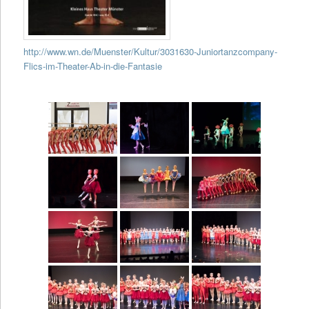
http://www.wn.de/Muenster/Kultur/3031630-Juniortanzcompany-
Flics-im-Theater-Ab-in-die-Fantasie