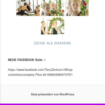
[ZEIGE ALS DIASHOW]
NEUE FACEBOOK Seite !
https://www.facebook.com/TanzZentrum-Hiltrup-
Juniortanzcompany-Flics-eV-458003084573797/
Stolz präsentiert von WordPress