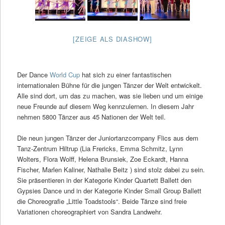
[ZEIGE ALS DIASHOW]
Der Dance
World Cup
hat sich zu einer fantastischen
internationalen Bühne für die jungen Tänzer der Welt entwickelt.
Alle sind dort, um das zu machen, was sie lieben und um einige
neue Freunde auf diesem Weg kennzulernen. In diesem Jahr
nehmen 5800 Tänzer aus 45 Nationen der Welt teil.
Die neun jungen Tänzer der Juniortanzcompany Flics aus dem
Tanz-Zentrum Hiltrup (Lia Frericks, Emma Schmitz, Lynn
Wolters, Flora Wolff, Helena Brunsiek, Zoe Eckardt, Hanna
Fischer, Marlen Kaliner, Nathalie Beitz ) sind stolz dabei zu sein.
Sie präsentieren in der Kategorie Kinder Quartett Ballett den
Gypsies Dance und in der Kategorie Kinder Small Group Ballett
die Choreografie „Little Toadstools“. Beide Tänze sind freie
Variationen choreographiert von Sandra Landwehr.