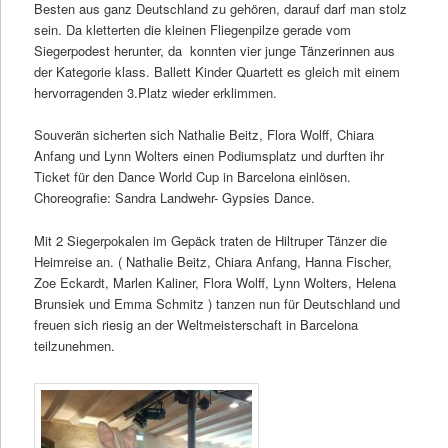
Besten aus ganz Deutschland zu gehören, darauf darf man stolz
sein. Da kletterten die kleinen Fliegenpilze gerade vom
Siegerpodest herunter, da konnten vier junge Tänzerinnen aus
der Kategorie klass. Ballett Kinder Quartett es gleich mit einem
hervorragenden 3.Platz wieder erklimmen.
Souverän sicherten sich Nathalie Beitz, Flora Wolff, Chiara
Anfang und Lynn Wolters einen Podiumsplatz und durften ihr
Ticket für den Dance World Cup in Barcelona einlösen.
Choreografie: Sandra Landwehr- Gypsies Dance.
Mit 2 Siegerpokalen im Gepäck traten de Hiltruper Tänzer die
Heimreise an. ( Nathalie Beitz, Chiara Anfang, Hanna Fischer,
Zoe Eckardt, Marlen Kaliner, Flora Wolff, Lynn Wolters, Helena
Brunsiek und Emma Schmitz ) tanzen nun für Deutschland und
freuen sich riesig an der Weltmeisterschaft in Barcelona
teilzunehmen.