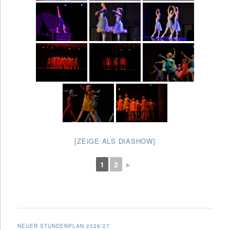
[ZEIGE ALS DIASHOW]
1
2
►
NEUER STUNDENPLAN 2026/27