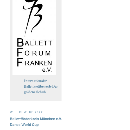
Internationaler
Ballettwettbewerb-Der
goldene Schuh
WETTBEWERB 2022
Ballettförderkreis München e.V.
Dance World Cup