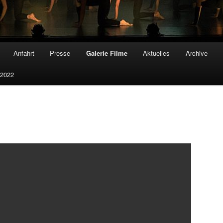
Anfahrt
Presse
Galerie Filme
Aktuelles
Archive
 2022