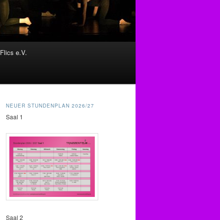
Flics e.V.
NEUER STUNDENPLAN 2026/27
Saal 1
Saal 2