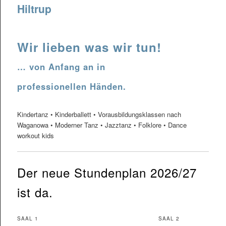
Hiltrup
Wir lieben was wir tun!
… von Anfang an in
professionellen Händen.
Kindertanz • Kinderballett • Vorausbildungsklassen nach
Waganowa • Moderner Tanz • Jazztanz • Folklore • Dance
workout kids
Der neue Stundenplan 2026/27
ist da.
SAAL 1
SAAL 2