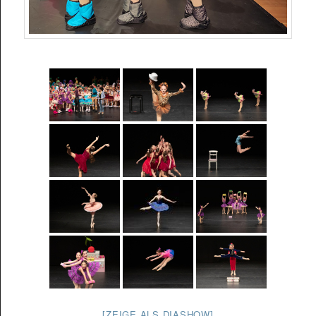
[ZEIGE ALS DIASHOW]