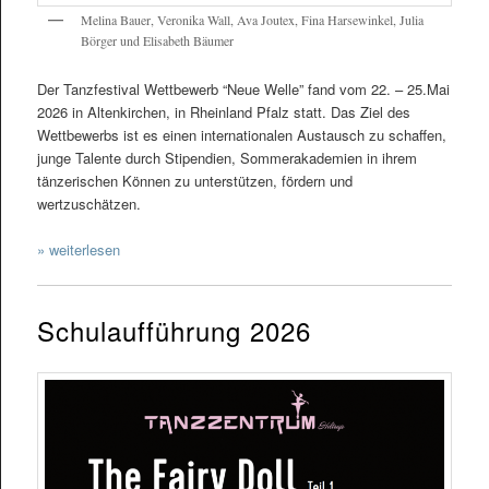
Melina Bauer, Veronika Wall, Ava Joutex, Fina Harsewinkel, Julia
Börger und Elisabeth Bäumer
Der Tanzfestival Wettbewerb “Neue Welle” fand vom 22. – 25.Mai
2026 in Altenkirchen, in Rheinland Pfalz statt. Das Ziel des
Wettbewerbs ist es einen internationalen Austausch zu schaffen,
junge Talente durch Stipendien, Sommerakademien in ihrem
tänzerischen Können zu unterstützen, fördern und
wertzuschätzen.
» weiterlesen
Schulaufführung 2026