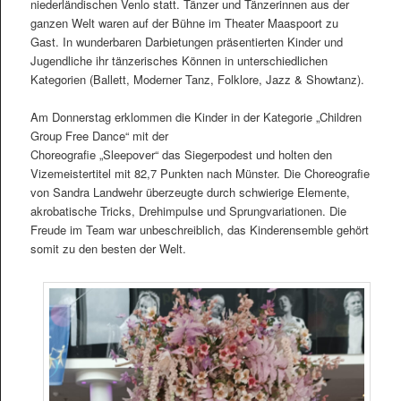
niederländischen Venlo statt. Tänzer und Tänzerinnen aus der
ganzen Welt waren auf der Bühne im Theater Maaspoort zu
Gast. In wunderbaren Darbietungen präsentierten Kinder und
Jugendliche ihr tänzerisches Können in unterschiedlichen
Kategorien (Ballett, Moderner Tanz, Folklore, Jazz & Showtanz).
Am Donnerstag erklommen die Kinder in der Kategorie „Children
Group Free Dance“ mit der
Choreografie „Sleepover“ das Siegerpodest und holten den
Vizemeistertitel mit 82,7 Punkten nach Münster. Die Choreografie
von Sandra Landwehr überzeugte durch schwierige Elemente,
akrobatische Tricks, Drehimpulse und Sprungvariationen. Die
Freude im Team war unbeschreiblich, das Kinderensemble gehört
somit zu den besten der Welt.