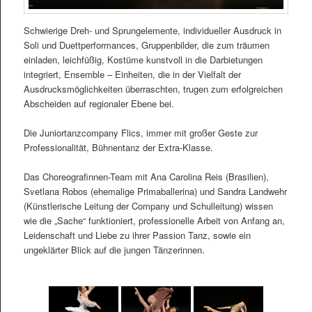
Schwierige Dreh- und Sprungelemente, individueller Ausdruck in
Soli und Duettperformances, Gruppenbilder, die zum träumen
einladen, leichfüßig, Kostüme kunstvoll in die Darbietungen
integriert, Ensemble – Einheiten, die in der Vielfalt der
Ausdrucksmöglichkeiten überraschten, trugen zum erfolgreichen
Abscheiden auf regionaler Ebene bei.
Die Juniortanzcompany Flics, immer mit großer Geste zur
Professionalität, Bühnentanz der Extra-Klasse.
Das Choreografinnen-Team mit Ana Carolina Reis (Brasilien),
Svetlana Robos (ehemalige Primaballerina) und Sandra Landwehr
(Künstlerische Leitung der Company und Schulleitung) wissen
wie die „Sache“ funktioniert, professionelle Arbeit von Anfang an,
Leidenschaft und Liebe zu ihrer Passion Tanz, sowie ein
ungeklärter Blick auf die jungen Tänzerinnen.