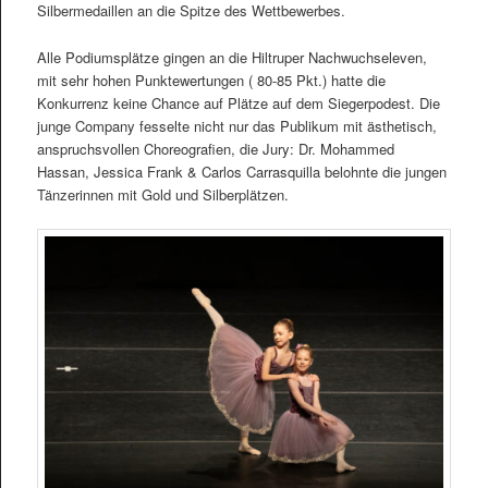
Silbermedaillen an die Spitze des Wettbewerbes.
Alle Podiumsplätze gingen an die Hiltruper Nachwuchseleven,
mit sehr hohen Punktewertungen ( 80-85 Pkt.) hatte die
Konkurrenz keine Chance auf Plätze auf dem Siegerpodest. Die
junge Company fesselte nicht nur das Publikum mit ästhetisch,
anspruchsvollen Choreografien, die Jury: Dr. Mohammed
Hassan, Jessica Frank & Carlos Carrasquilla belohnte die jungen
Tänzerinnen mit Gold und Silberplätzen.