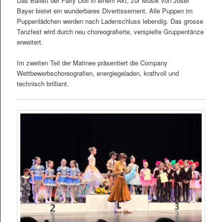
Das Ballett der Fairy Doll in einem Akt, zur Musik von Josef
Bayer bietet ein wunderbares Divertissement. Alle Puppen im
Puppenlädchen werden nach Ladenschluss lebendig. Das grosse
Tanzfest wird durch neu choreografierte, verspielte Gruppentänze
erweitert.
Im zweiten Teil der Matinee präsentiert die Company
Wettbewerbschoreografien, energiegeladen, kraftvoll und
technisch brilliant.