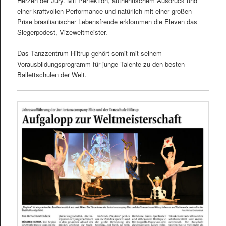
Herzen der Jury. Mit Perfektion, authentischem Ausdruck und
einer kraftvollen Performance und natürlich mit einer großen
Prise brasilianischer Lebensfreude erklommen die Eleven das
Siegerpodest, Vizeweltmeister.
Das Tanzzentrum Hiltrup gehört somit mit seinem
Vorausbildungsprogramm für junge Talente zu den besten
Ballettschulen der Welt.