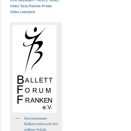
Video Tanz-Palette-Probe
Video Lokalzeit
Internationaler
Ballettwettbewerb-Der
goldene Schuh