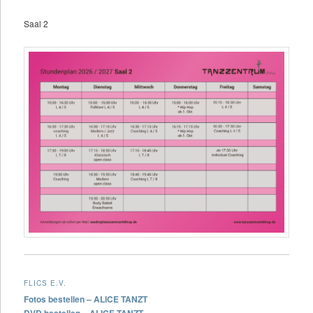
Saal 2
FLICS E.V.
Fotos bestellen – ALICE TANZT
DVD bestellen – ALICE TANZT