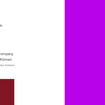
in
 Tanz-Zentrum