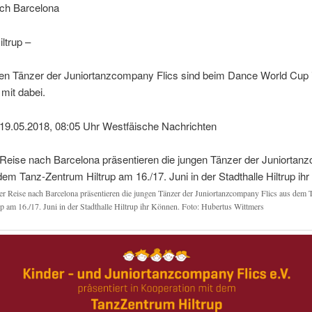
ch Barcelona
ltrup –
en Tänzer der Juniortanzcompany Flics sind beim Dance World Cup 
mit dabei.
19.05.2018, 08:05 Uhr Westfäische Nachrichten
er Reise nach Barcelona präsentieren die jungen Tänzer der Juniortanzcompany Flics aus dem
up am 16./17. Juni in der Stadthalle Hiltrup ihr Können. Foto: Hubertus Wittmers