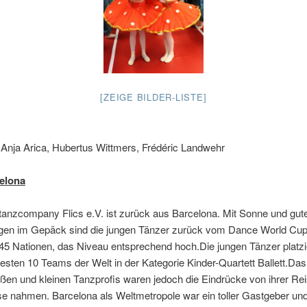
[ZEIGE BILDER-LISTE]
 Anja Arica, Hubertus Wittmers, Frédéric Landwehr
elona
tanzcompany Flics e.V. ist zurück aus Barcelona. Mit Sonne und gut
ngen im Gepäck sind die jungen Tänzer zurück vom Dance World Cup.
45 Nationen, das Niveau entsprechend hoch.Die jungen Tänzer platzi
besten 10 Teams der Welt in der Kategorie Kinder-Quartett Ballett.Das
roßen und kleinen Tanzprofis waren jedoch die Eindrücke von ihrer Rei
e nahmen. Barcelona als Weltmetropole war ein toller Gastgeber un