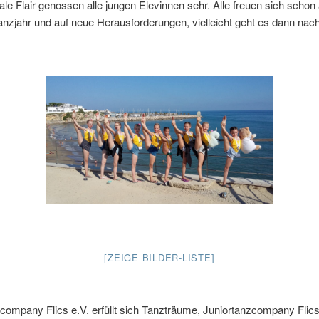
nale Flair genossen alle jungen Elevinnen sehr. Alle freuen sich schon
nzjahr und auf neue Herausforderungen, vielleicht geht es dann nach
[ZEIGE BILDER-LISTE]
company Flics e.V. erfüllt sich Tanzträume, Juniortanzcompany Flic