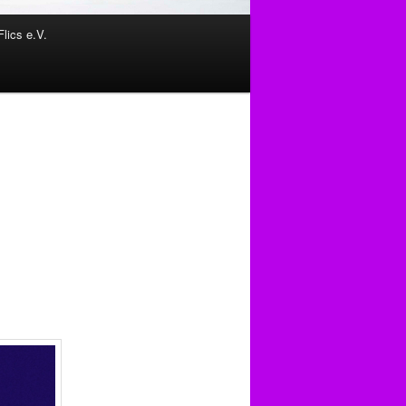
Flics e.V.