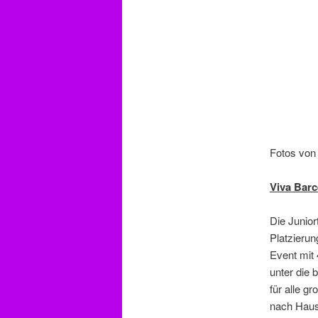
Fotos von
Viva Barc
Die Junior
Platzieru
Event mit 
unter die 
für alle g
nach Haus