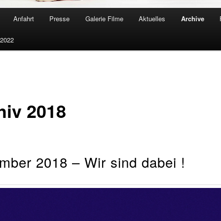
Anfahrt
Presse
Galerie Filme
Aktuelles
Archive
 2022
hiv 2018
mber 2018 – Wir sind dabei !