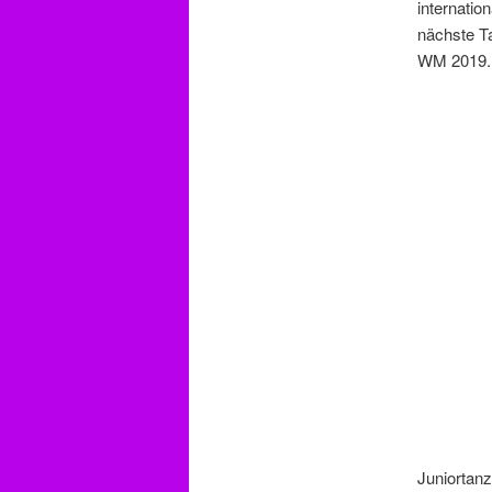
internatio
nächste Ta
WM 2019.
Juniortanz