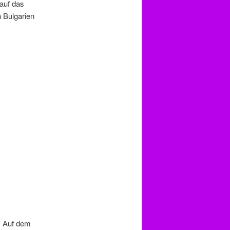
 auf das
 Bulgarien
s Auf dem