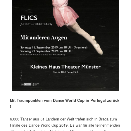
Mit Traumpunkten vom Dance World Cup in Portugal zurück
!
6.000 Tänzer aus 51 Ländern der Welt trafen sich in Braga zum
Finale des Dance World Cup 2019. Es war für alle teilnehmenden