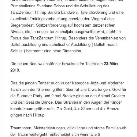
Primaballerina Svetlana Robos und die Schulleitung des
TanzZentrum Hiltrup Sandra Landwehr. Talentförderung und eine
excellente Trainingsvorbereitung ebneten den Weg auf das
Siegerpodest. Spitzenförderung auf höchstem tänzerischen
Niveau, die im neuen Tanzschuljahr ausgeweitet wird, steht im
Focus des TanzZentrum Hiltrup. Besonders die Vereinbarkeit von
Ballettausbildung und schulischer Ausbildung ( Ballett macht
Schule ) bekommt eine neue Dimension.
Die neuen Nachwuchstänzer beweisen ihr Talent am
23.März
2019
.
Das die jungen Tänzer auch in der Kategorie Jazz-und Moderner
Tanz nach den Sternen griffen, übertraf alle Erwartungen, Gold für
die Summer Party und 2 mal Bronze ging an den Animal Cracker
und den Seaside Dance. Das Strahlen in den Augen der Kinder
konnte kaum größer sein, 7 x Gold, 4 x Silber und 4 x Bronze
gingen nach Hiltrup.
Traumnoten, Meisterleistungen, glückliche und stolze Familien-ob
der Traum weitergeht, entscheidet sich wenn alle 5