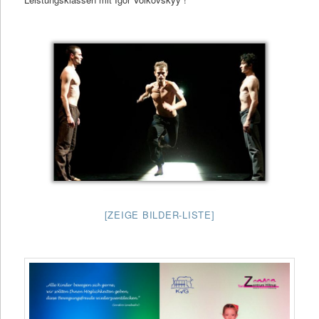
[ZEIGE BILDER-LISTE]