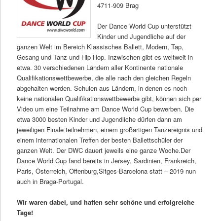
4711-909 Brag
Der Dance World Cup unterstützt
Kinder und Jugendliche auf der
ganzen Welt im Bereich Klassisches Ballett, Modern, Tap,
Gesang und Tanz und Hip Hop. Inzwischen gibt es weltweit in
etwa. 30 verschiedenen Ländern aller Kontinente nationale
Qualifikationswettbewerbe, die alle nach den gleichen Regeln
abgehalten werden. Schulen aus Ländern, in denen es noch
keine nationalen Qualifikationswettbewerbe gibt, können sich per
Video um eine Teilnahme am Dance World Cup bewerben. Die
etwa 3000 besten Kinder und Jugendliche dürfen dann am
jeweiligen Finale teilnehmen, einem großartigen Tanzereignis und
einem internationalen Treffen der besten Ballettschüler der
ganzen Welt. Der DWC dauert jeweils eine ganze Woche.Der
Dance World Cup fand bereits in Jersey, Sardinien, Frankreich,
Paris, Österreich, Offenburg,Sitges-Barcelona statt – 2019 nun
auch in Braga-Portugal.
Wir waren dabei, und hatten sehr schöne und erfolgreiche
Tage!