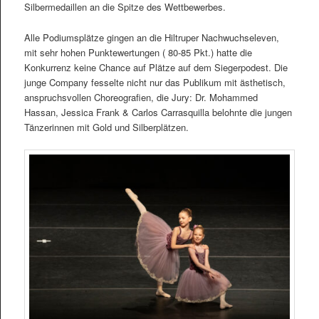
Silbermedaillen an die Spitze des Wettbewerbes.
Alle Podiumsplätze gingen an die Hiltruper Nachwuchseleven,
mit sehr hohen Punktewertungen ( 80-85 Pkt.) hatte die
Konkurrenz keine Chance auf Plätze auf dem Siegerpodest. Die
junge Company fesselte nicht nur das Publikum mit ästhetisch,
anspruchsvollen Choreografien, die Jury: Dr. Mohammed
Hassan, Jessica Frank & Carlos Carrasquilla belohnte die jungen
Tänzerinnen mit Gold und Silberplätzen.