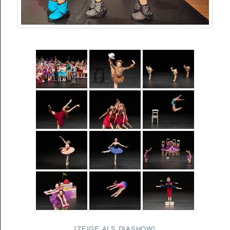
[ZEIGE ALS DIASHOW]