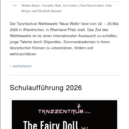
Melina Bauer, Veronika Wall, Ava Joutex, Fina Harsewinkel, Julia
Börger und Elisabeth Bäumer
Der Tanzfestival Wettbewerb “Neue Welle” fand vom 22. – 25.Mai
2026 in Altenkirchen, in Rheinland Pfalz statt. Das Ziel des
Wettbewerbs ist es einen internationalen Austausch zu schaffen,
junge Talente durch Stipendien, Sommerakademien in ihrem
tänzerischen Können zu unterstützen, fördern und
wertzuschätzen.
» weiterlesen
Schulaufführung 2026