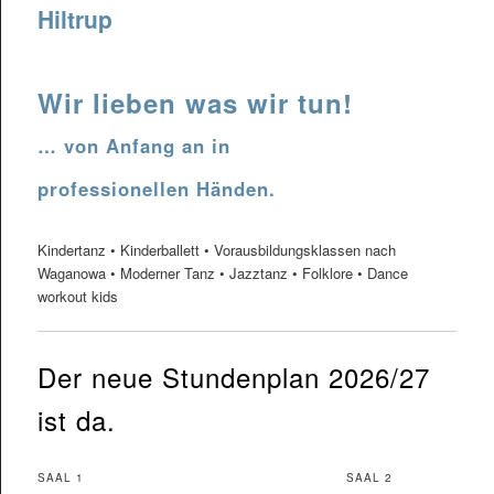
Hiltrup
Wir lieben was wir tun!
… von Anfang an in
professionellen Händen.
Kindertanz • Kinderballett • Vorausbildungsklassen nach
Waganowa • Moderner Tanz • Jazztanz • Folklore • Dance
workout kids
Der neue Stundenplan 2026/27
ist da.
SAAL 1
SAAL 2