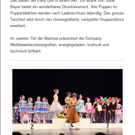
Das Ballett der Fairy Doll in einem Akt, zur Musik von Josef
Bayer bietet ein wunderbares Divertissement. Alle Puppen im
Puppenlädchen werden nach Ladenschluss lebendig. Das grosse
Tanzfest wird durch neu choreografierte, verspielte Gruppentänze
erweitert.
Im zweiten Teil der Matinee präsentiert die Company
Wettbewerbschoreografien, energiegeladen, kraftvoll und
technisch brilliant.