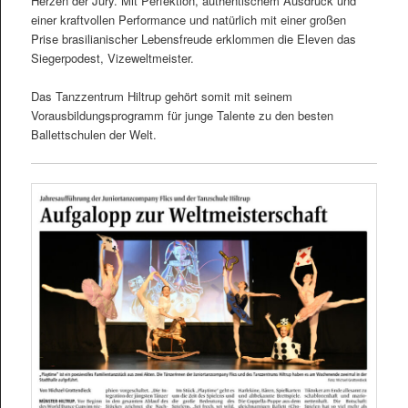
Herzen der Jury. Mit Perfektion, authentischem Ausdruck und
einer kraftvollen Performance und natürlich mit einer großen
Prise brasilianischer Lebensfreude erklommen die Eleven das
Siegerpodest, Vizeweltmeister.
Das Tanzzentrum Hiltrup gehört somit mit seinem
Vorausbildungsprogramm für junge Talente zu den besten
Ballettschulen der Welt.