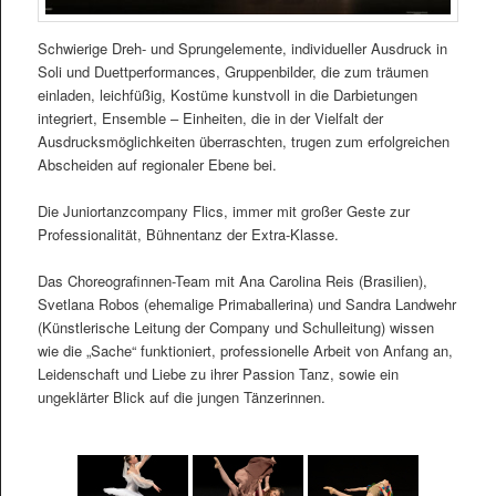
Schwierige Dreh- und Sprungelemente, individueller Ausdruck in
Soli und Duettperformances, Gruppenbilder, die zum träumen
einladen, leichfüßig, Kostüme kunstvoll in die Darbietungen
integriert, Ensemble – Einheiten, die in der Vielfalt der
Ausdrucksmöglichkeiten überraschten, trugen zum erfolgreichen
Abscheiden auf regionaler Ebene bei.
Die Juniortanzcompany Flics, immer mit großer Geste zur
Professionalität, Bühnentanz der Extra-Klasse.
Das Choreografinnen-Team mit Ana Carolina Reis (Brasilien),
Svetlana Robos (ehemalige Primaballerina) und Sandra Landwehr
(Künstlerische Leitung der Company und Schulleitung) wissen
wie die „Sache“ funktioniert, professionelle Arbeit von Anfang an,
Leidenschaft und Liebe zu ihrer Passion Tanz, sowie ein
ungeklärter Blick auf die jungen Tänzerinnen.