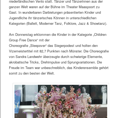
niederländischen Venlo statt. Tänzer und Tänzerinnen aus der
ganzen Welt waren auf der Bühne im Theater Maaspoort zu
Gast. In wunderbaren Darbietungen präsentierten Kinder und
Jugendliche ihr tänzerisches Können in unterschiedlichen
Kategorien (Ballett, Moderner Tanz, Folklore, Jazz & Showtanz).
Am Donnerstag erklommen die Kinder in der Kategorie „Children
Group Free Dance“ mit der
Choreografie „Sleepover“ das Siegerpodest und holten den
Vizemeistertitel mit 82,7 Punkten nach Münster. Die Choreografie
von Sandra Landwehr überzeugte durch schwierige Elemente,
akrobatische Tricks, Drehimpulse und Sprungvariationen. Die
Freude im Team war unbeschreiblich, das Kinderensemble gehört
somit zu den besten der Welt.