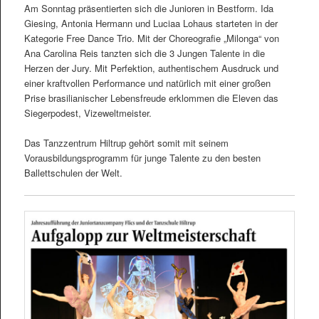
Am Sonntag präsentierten sich die Junioren in Bestform. Ida
Giesing, Antonia Hermann und Luciaa Lohaus starteten in der
Kategorie Free Dance Trio. Mit der Choreografie „Milonga“ von
Ana Carolina Reis tanzten sich die 3 Jungen Talente in die
Herzen der Jury. Mit Perfektion, authentischem Ausdruck und
einer kraftvollen Performance und natürlich mit einer großen
Prise brasilianischer Lebensfreude erklommen die Eleven das
Siegerpodest, Vizeweltmeister.
Das Tanzzentrum Hiltrup gehört somit mit seinem
Vorausbildungsprogramm für junge Talente zu den besten
Ballettschulen der Welt.