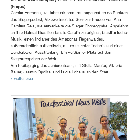
(Frejus)
Carolin Hermann, 13 Jahre erklomm mit sagenhaften 88 Punkten
das Siegerpodest, Vizeweltmeister. Sehr zur Freude von Ana
Carolina Reis, sie entwickelte die Sieger Choreografie. Angelehnt
an ihre Heimat Brasilien tanzte Carolin zu original, brasilianischer
Musik, einen Indianer des Amazonas Regenwaldes,
außerordentlich authentisch, mit exzellenter Technik und einer
wunderbaren Ausstrahlung. Ein verdienter Platz auf dem
Siegertreppchen der Welt.
Am Freitag ging das Juniorenteam, mit Stella Maurer, Viktoria
Bauer, Jasmin Opolka und Lucia Lohaus an den Start …
» weiterlesen