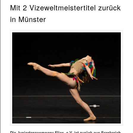
Mit 2 Vizeweltmeistertitel zurück
in Münster
Die Juniortanzcompany Flics. e.V. ist zurück aus Frankreich