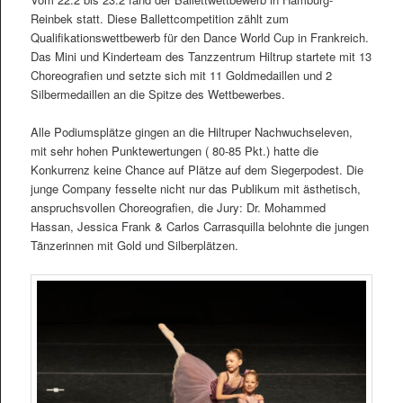
Reinbek statt. Diese Ballettcompetition zählt zum
Qualifikationswettbewerb für den Dance World Cup in Frankreich.
Das Mini und Kinderteam des Tanzzentrum Hiltrup startete mit 13
Choreografien und setzte sich mit 11 Goldmedaillen und 2
Silbermedaillen an die Spitze des Wettbewerbes.
Alle Podiumsplätze gingen an die Hiltruper Nachwuchseleven,
mit sehr hohen Punktewertungen ( 80-85 Pkt.) hatte die
Konkurrenz keine Chance auf Plätze auf dem Siegerpodest. Die
junge Company fesselte nicht nur das Publikum mit ästhetisch,
anspruchsvollen Choreografien, die Jury: Dr. Mohammed
Hassan, Jessica Frank & Carlos Carrasquilla belohnte die jungen
Tänzerinnen mit Gold und Silberplätzen.