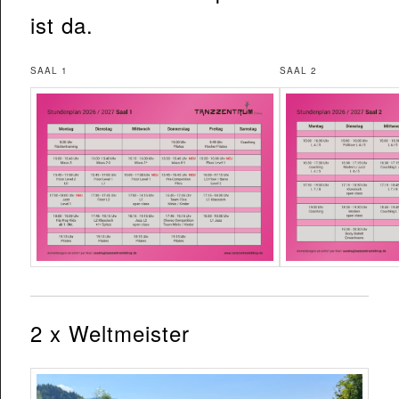
ist da.
SAAL 1
SAAL 2
2 x Weltmeister