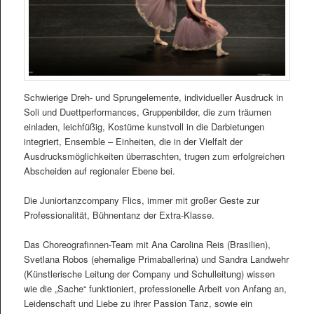
Schwierige Dreh- und Sprungelemente, individueller Ausdruck in
Soli und Duettperformances, Gruppenbilder, die zum träumen
einladen, leichfüßig, Kostüme kunstvoll in die Darbietungen
integriert, Ensemble – Einheiten, die in der Vielfalt der
Ausdrucksmöglichkeiten überraschten, trugen zum erfolgreichen
Abscheiden auf regionaler Ebene bei.
Die Juniortanzcompany Flics, immer mit großer Geste zur
Professionalität, Bühnentanz der Extra-Klasse.
Das Choreografinnen-Team mit Ana Carolina Reis (Brasilien),
Svetlana Robos (ehemalige Primaballerina) und Sandra Landwehr
(Künstlerische Leitung der Company und Schulleitung) wissen
wie die „Sache“ funktioniert, professionelle Arbeit von Anfang an,
Leidenschaft und Liebe zu ihrer Passion Tanz, sowie ein