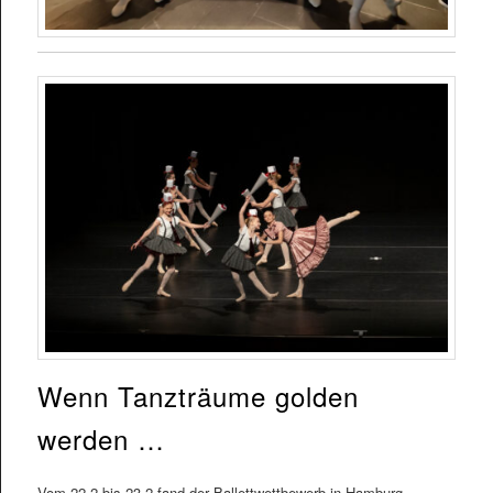
Wenn Tanzträume golden
werden …
Vom 22.2 bis 23.2 fand der Ballettwettbewerb in Hamburg-