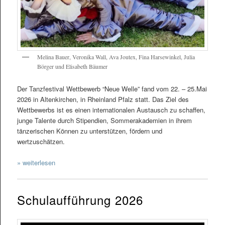
Melina Bauer, Veronika Wall, Ava Joutex, Fina Harsewinkel, Julia
Börger und Elisabeth Bäumer
Der Tanzfestival Wettbewerb “Neue Welle” fand vom 22. – 25.Mai
2026 in Altenkirchen, in Rheinland Pfalz statt. Das Ziel des
Wettbewerbs ist es einen internationalen Austausch zu schaffen,
junge Talente durch Stipendien, Sommerakademien in ihrem
tänzerischen Können zu unterstützen, fördern und
wertzuschätzen.
» weiterlesen
Schulaufführung 2026