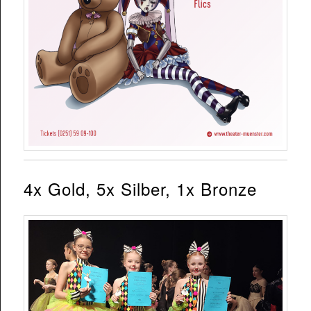
4x Gold, 5x Silber, 1x Bronze