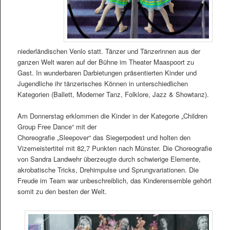
niederländischen Venlo statt. Tänzer und Tänzerinnen aus der
ganzen Welt waren auf der Bühne im Theater Maaspoort zu
Gast. In wunderbaren Darbietungen präsentierten Kinder und
Jugendliche ihr tänzerisches Können in unterschiedlichen
Kategorien (Ballett, Moderner Tanz, Folklore, Jazz & Showtanz).
Am Donnerstag erklommen die Kinder in der Kategorie „Children
Group Free Dance“ mit der
Choreografie „Sleepover“ das Siegerpodest und holten den
Vizemeistertitel mit 82,7 Punkten nach Münster. Die Choreografie
von Sandra Landwehr überzeugte durch schwierige Elemente,
akrobatische Tricks, Drehimpulse und Sprungvariationen. Die
Freude im Team war unbeschreiblich, das Kinderensemble gehört
somit zu den besten der Welt.