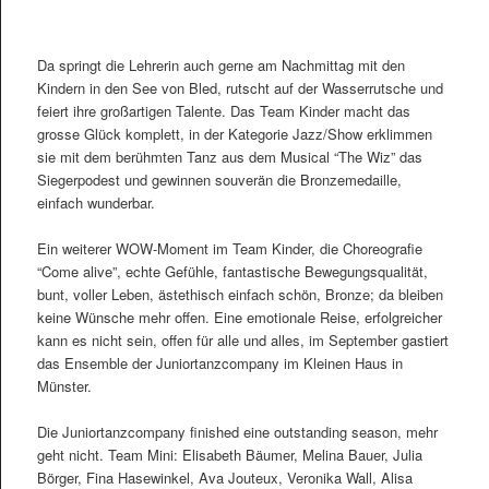
Da springt die Lehrerin auch gerne am Nachmittag mit den
Kindern in den See von Bled, rutscht auf der Wasserrutsche und
feiert ihre großartigen Talente. Das Team Kinder macht das
grosse Glück komplett, in der Kategorie Jazz/Show erklimmen
sie mit dem berühmten Tanz aus dem Musical “The Wiz” das
Siegerpodest und gewinnen souverän die Bronzemedaille,
einfach wunderbar.
Ein weiterer WOW-Moment im Team Kinder, die Choreografie
“Come alive”, echte Gefühle, fantastische Bewegungsqualität,
bunt, voller Leben, ästethisch einfach schön, Bronze; da bleiben
keine Wünsche mehr offen. Eine emotionale Reise, erfolgreicher
kann es nicht sein, offen für alle und alles, im September gastiert
das Ensemble der Juniortanzcompany im Kleinen Haus in
Münster.
Die Juniortanzcompany finished eine outstanding season, mehr
geht nicht. Team Mini: Elisabeth Bäumer, Melina Bauer, Julia
Börger, Fina Hasewinkel, Ava Jouteux, Veronika Wall, Alisa