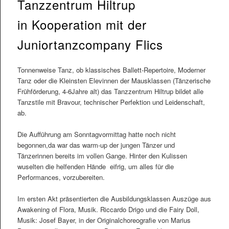
Tanzzentrum Hiltrup
in Kooperation mit der
Juniortanzcompany Flics
Tonnenweise Tanz, ob klassisches Ballett-Repertoire, Moderner
Tanz oder die Kleinsten Elevinnen der Mausklassen (Tänzerische
Frühförderung, 4-6Jahre alt) das Tanzzentrum Hiltrup bildet alle
Tanzstile mit Bravour, technischer Perfektion und Leidenschaft,
ab.
Die Aufführung am Sonntagvormittag hatte noch nicht
begonnen,da war das warm-up der jungen Tänzer und
Tänzerinnen bereits im vollen Gange. Hinter den Kulissen
wuselten die helfenden Hände eifrig, um alles für die
Performances, vorzubereiten.
Im ersten Akt präsentierten die Ausbildungsklassen Auszüge aus
Awakening of Flora, Musik. Riccardo Drigo und die Fairy Doll,
Musik: Josef Bayer, in der Originalchoreografie von Marius