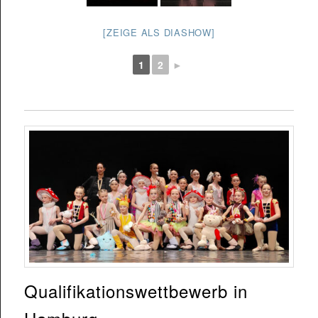
[ZEIGE ALS DIASHOW]
1
2
►
Qualifikationswettbewerb in