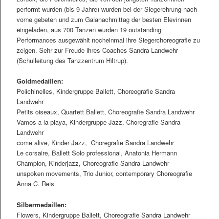
performt wurden (bis 9 Jahre) wurden bei der Siegerehrung nach
vorne gebeten und zum Galanachmittag der besten Elevinnen
eingeladen, aus 700 Tänzen wurden 19 outstanding
Performances ausgewählt nocheinmal ihre Siegerchoreograﬁe zu
zeigen. Sehr zur Freude ihres Coaches Sandra Landwehr
(Schulleitung des Tanzzentrum Hiltrup).
Goldmedaillen:
Polichinelles, Kindergruppe Ballett, Choreograﬁe Sandra
Landwehr
Petits oiseaux, Quartett Ballett, Choreograﬁe Sandra Landwehr
Vamos a la playa, Kindergruppe Jazz, Choregraﬁe Sandra
Landwehr
come alive, Kinder Jazz, Choregraﬁe Sandra Landwehr
Le corsaire, Ballett Solo professional, Anatonia Hermann
Champion, Kinderjazz, Choreograﬁe Sandra Landwehr
unspoken movements, Trio Junior, contemporary Choreograﬁe
Anna C. Reis
Silbermedaillen:
Flowers, Kindergruppe Ballett, Choreograﬁe Sandra Landwehr