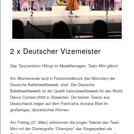
2 x Deutscher Vizemeister
Das Tanzzentrum Hiltrup im Medaillenregen, Team Mini glänzt.
Am Wochenende fand in Fürstenfeldbruck (bei München) der
Deutsche Ballettwettbewerb, statt. Der Deutsche
Ballettwettbewerb ist der Qualifi kationswettbewerb für den World
Dance Contest 2026 in Slowenien. Die besten Teams aus
Deutschland zeigen auf dem Festivalna dvorana Bled ihr
großartiges, tänzerisches Können.
Am Freitag (27. März) erklommen die jungen Talente des Team
Mini mit der Choreografie “Champion” das Siegerpodest als