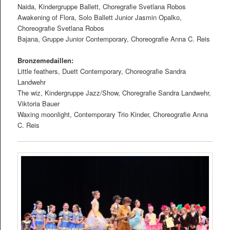
Naida, Kindergruppe Ballett, Choregraﬁe Svetlana Robos
Awakening of Flora, Solo Ballett Junior Jasmin Opalko,
Choreograﬁe Svetlana Robos
Bajana, Gruppe Junior Contemporary, Choreograﬁe Anna C. Reis
Bronzemedaillen:
Little feathers, Duett Contemporary, Choreograﬁe Sandra
Landwehr
The wiz, Kindergruppe Jazz/Show, Choregraﬁe Sandra Landwehr,
Viktoria Bauer
Waxing moonlight, Contemporary Trio Kinder, Choreograﬁe Anna
C. Reis