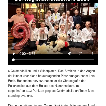
6 Goldmedaillien und 4 Silberplätze. Das Strahlen in den Augen
der Kinder über diese herausragenden Platzierungen nahm kein
Ende. Besonders hervorzuheben ist die Choreografie der
Polichinelles aus dem Ballett des Nussknackers, mit
sagenhaften 82,3 Punkten ging die Goldmedaille an Team Mini,
standing ovations.
Die Leitung dieses jungen Teams liegt in den Händen von Sandra