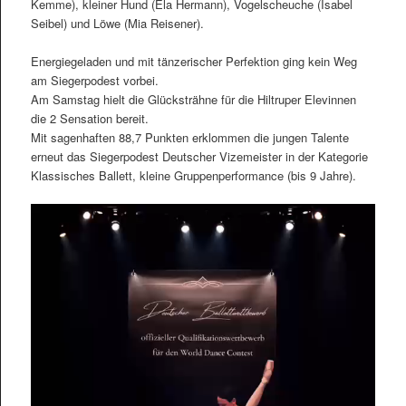
Kemme), kleiner Hund (Ela Hermann), Vogelscheuche (Isabel
Seibel) und Löwe (Mia Reisener).
Energiegeladen und mit tänzerischer Perfektion ging kein Weg
am Siegerpodest vorbei.
Am Samstag hielt die Glücksträhne für die Hiltruper Elevinnen
die 2 Sensation bereit.
Mit sagenhaften 88,7 Punkten erklommen die jungen Talente
erneut das Siegerpodest Deutscher Vizemeister in der Kategorie
Klassisches Ballett, kleine Gruppenperformance (bis 9 Jahre).