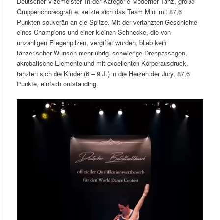
Deutscher Vizemeister. In der Kategorie Moderner Tanz, große
Gruppenchoreografi e, setzte sich das Team Mini mit 87,6
Punkten souverän an die Spitze. Mit der vertanzten Geschichte
eines Champions und einer kleinen Schnecke, die von
unzähligen Fliegenpilzen, vergiftet wurden, blieb kein
tänzerischer Wunsch mehr übrig, schwierige Drehpassagen,
akrobatische Elemente und mit excellenten Körperausdruck,
tanzten sich die Kinder (6 – 9 J.) in die Herzen der Jury, 87,6
Punkte, einfach outstanding.