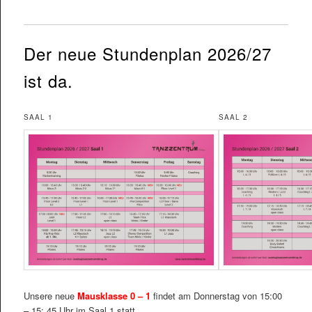
Der neue Stundenplan 2026/27
ist da.
SAAL 1
SAAL 2
Unsere neue
Mausklasse 0 – 1
findet am Donnerstag von 15:00
– 15: 45 Uhr im Saal 1 statt.