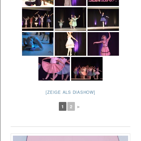
[ZEIGE ALS DIASHOW]
1
2
►