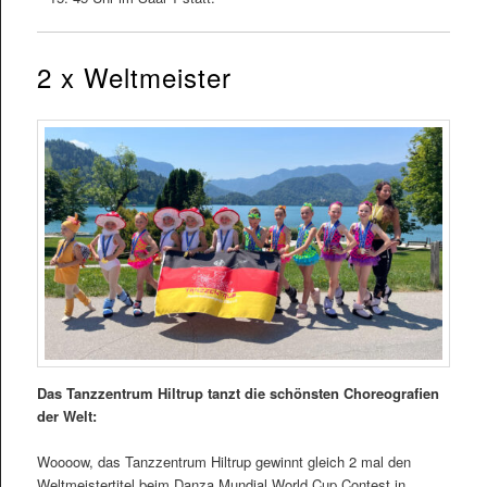
2 x Weltmeister
Das Tanzzentrum Hiltrup tanzt die schönsten Choreografien
der Welt:
Woooow, das Tanzzentrum Hiltrup gewinnt gleich 2 mal den
Weltmeistertitel beim Danza Mundial World Cup Contest in