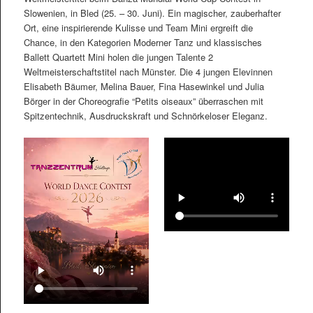
Slowenien, in Bled (25. – 30. Juni). Ein magischer, zauberhafter
Ort, eine inspirierende Kulisse und Team Mini ergreift die
Chance, in den Kategorien Moderner Tanz und klassisches
Ballett Quartett Mini holen die jungen Talente 2
Weltmeisterschaftstitel nach Münster. Die 4 jungen Elevinnen
Elisabeth Bäumer, Melina Bauer, Fina Hasewinkel und Julia
Börger in der Choreografie “Petits oiseaux” überraschen mit
Spitzentechnik, Ausdruckskraft und Schnörkeloser Eleganz.