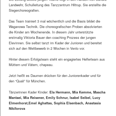
Landwehr, Schulleitung des Tanzzentrum Hiltrup. Sie erstellte die
Siegerchoreografien.
Das Team trainiert 3 mal wöchentlich und die Basis bildet die
Waganowa Technik. Die choreografischen Proben absolvierten
die Kinder am Wochenende. In diesem Jahr unterstützte
erstmalig Viktoria Bauer den coaching Prozess der jungen
Elevinnen. Sie selbst tanzt im Kader der Junioren und bereitet
sich auf den Wettbewerb in 2 Wochen in Venlo vor.
Hinter diesem Erfolgsteam steht ein engagiertes Helferteam aus
Müttern und Vätern, chapeau.
Jetzt heißt es Daumen drücken für den Juniorenkader und für
den “Quali” für München.
Tänzerinnen Kader Kinder:
Ela Hermann, Mia Kemme, Mascha
Mantaei, Mia Reisener, Emily Schnur, Isabel Seibel, Lucy
Elmenhorst,Emel Aghattas, Sophia Elsenbach, Anastasia
Nikiforova