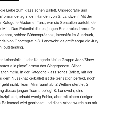
 die Liebe zum klassischen Ballett. Choreografie und
erformance lag in den Händen von S. Landwehr. Mit der
r Kategorie Moderner Tanz, war die Sensation perfekt, der
am Mini. Das Potential dieses jungen Ensembles immer für
ekannt, schiere Bühnenpräsenz, Intensität im Ausdruck,
ial von Choreografin S. Landwehr, da greift sogar die Jury
; outstanding.
er keinesfalls, in der Kategorie kleine Gruppe Jazz/Show
mos a la playa” erneut das Siegerpodest, Silber,
alten mehr. In der Kategorie klassisches Ballett, mit der
us dem Nussknackerballett ist die Sensation perfekt, noch
r geht nicht, Team Mini räumt ab, 2 Weltmeistertitel, 2
tung dieses jungen Teams obliegt S. Landwehr, eine
iszipliniert, erlaubt wenig Fehler, aber mit einem riesigen
m Ballettsaal wird gearbeitet und diese Arbeit wurde nun mit