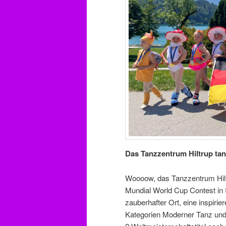
Das Tanzzentrum Hiltrup tan
Woooow, das Tanzzentrum Hiltr
Mundial World Cup Contest in S
zauberhafter Ort, eine inspiri
Kategorien Moderner Tanz und k