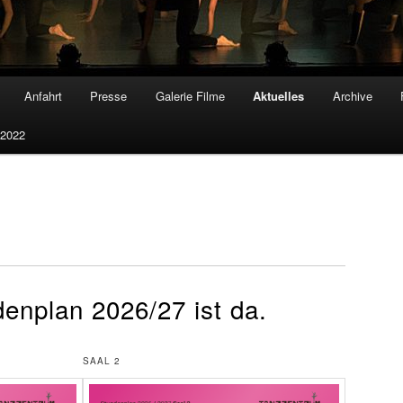
Anfahrt
Presse
Galerie Filme
Aktuelles
Archive
 2022
enplan 2026/27 ist da.
SAAL 2