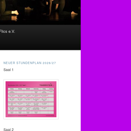
Flics e.V.
NEUER STUNDENPLAN 2026/27
Saal 1
Saal 2