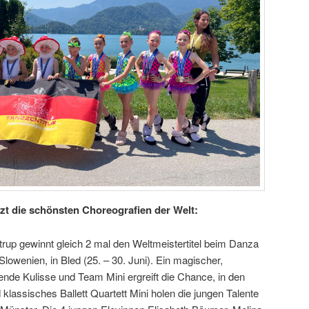
zt die schönsten Choreografien der Welt:
up gewinnt gleich 2 mal den Weltmeistertitel beim Danza
lowenien, in Bled (25. – 30. Juni). Ein magischer,
erende Kulisse und Team Mini ergreift die Chance, in den
lassisches Ballett Quartett Mini holen die jungen Talente