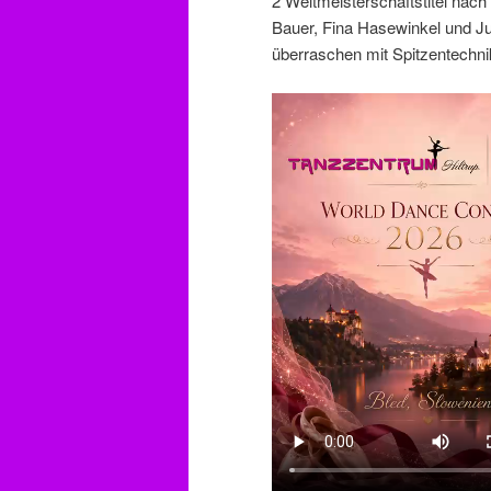
2 Weltmeisterschaftstitel nach
Bauer, Fina Hasewinkel und Jul
überraschen mit Spitzentechni