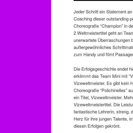
Jeder Schritt ein Statement an
Coaching dieser outstanding p
Choreografie “Champion” in de
2 Weltmeistertitel geht an Te
unerwartete Überraschungen b
außergewöhnliches Schrittmater
zum Handy und filmt Passagen
Die Erfolgsgeschichte endet hi
erklimmt das Team Mini mit “Va
Vizeweltmeister. Es gibt kein H
Choreografie “Polichinelles” a
ein Titel, Vizeweltmeister. Meh
Vizeweltmeistertitel. Die Leis
fantastische Lehrerin, streng, d
Herz für ihre jungen Talente, i
diesen Erfolgen gekrönt.