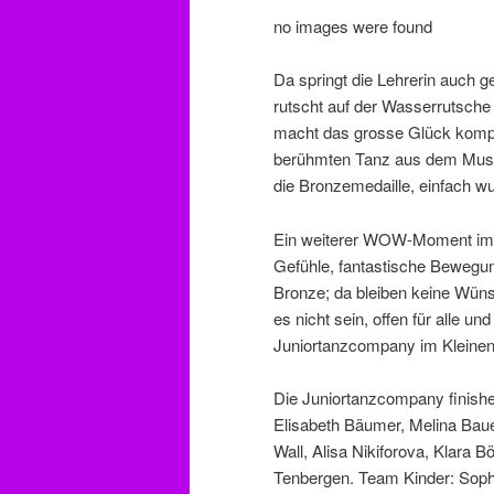
no images were found
Da springt die Lehrerin auch 
rutscht auf der Wasserrutsche 
macht das grosse Glück kompl
berühmten Tanz aus dem Musi
die Bronzemedaille, einfach w
Ein weiterer WOW-Moment im T
Gefühle, fantastische Bewegung
Bronze; da bleiben keine Wüns
es nicht sein, offen für alle u
Juniortanzcompany im Kleinen
Die Juniortanzcompany finishe
Elisabeth Bäumer, Melina Baue
Wall, Alisa Nikiforova, Klara B
Tenbergen. Team Kinder: Soph