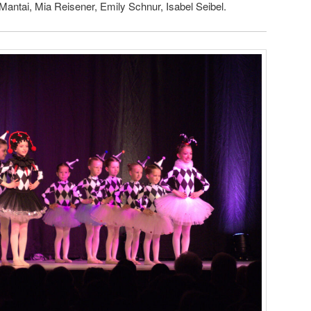
ntai, Mia Reisener, Emily Schnur, Isabel Seibel.