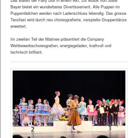
Das Ballett der Fairy Doll in einem Akt, zur Musik von Josef
Bayer bietet ein wunderbares Divertissement. Alle Puppen im
Puppenlädchen werden nach Ladenschluss lebendig. Das grosse
Tanzfest wird durch neu choreografierte, verspielte Gruppentänze
erweitert.
Im zweiten Teil der Matinee präsentiert die Company
Wettbewerbschoreografien, energiegeladen, kraftvoll und
technisch brilliant.