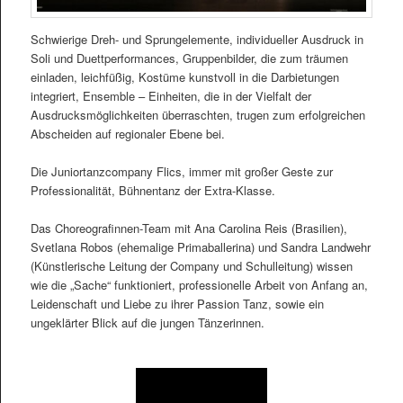
Schwierige Dreh- und Sprungelemente, individueller Ausdruck in
Soli und Duettperformances, Gruppenbilder, die zum träumen
einladen, leichfüßig, Kostüme kunstvoll in die Darbietungen
integriert, Ensemble – Einheiten, die in der Vielfalt der
Ausdrucksmöglichkeiten überraschten, trugen zum erfolgreichen
Abscheiden auf regionaler Ebene bei.
Die Juniortanzcompany Flics, immer mit großer Geste zur
Professionalität, Bühnentanz der Extra-Klasse.
Das Choreografinnen-Team mit Ana Carolina Reis (Brasilien),
Svetlana Robos (ehemalige Primaballerina) und Sandra Landwehr
(Künstlerische Leitung der Company und Schulleitung) wissen
wie die „Sache“ funktioniert, professionelle Arbeit von Anfang an,
Leidenschaft und Liebe zu ihrer Passion Tanz, sowie ein
ungeklärter Blick auf die jungen Tänzerinnen.