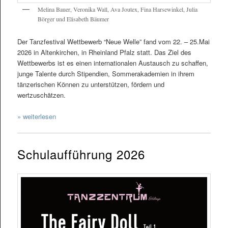
Melina Bauer, Veronika Wall, Ava Joutex, Fina Harsewinkel, Julia
Börger und Elisabeth Bäumer
Der Tanzfestival Wettbewerb “Neue Welle” fand vom 22. – 25.Mai
2026 in Altenkirchen, in Rheinland Pfalz statt. Das Ziel des
Wettbewerbs ist es einen internationalen Austausch zu schaffen,
junge Talente durch Stipendien, Sommerakademien in ihrem
tänzerischen Können zu unterstützen, fördern und
wertzuschätzen.
» weiterlesen
Schulaufführung 2026