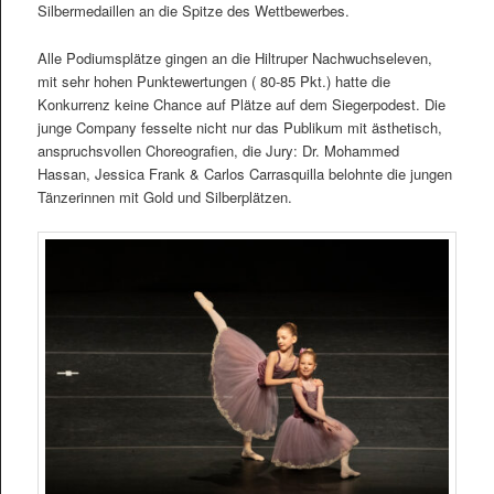
Silbermedaillen an die Spitze des Wettbewerbes.
Alle Podiumsplätze gingen an die Hiltruper Nachwuchseleven,
mit sehr hohen Punktewertungen ( 80-85 Pkt.) hatte die
Konkurrenz keine Chance auf Plätze auf dem Siegerpodest. Die
junge Company fesselte nicht nur das Publikum mit ästhetisch,
anspruchsvollen Choreografien, die Jury: Dr. Mohammed
Hassan, Jessica Frank & Carlos Carrasquilla belohnte die jungen
Tänzerinnen mit Gold und Silberplätzen.