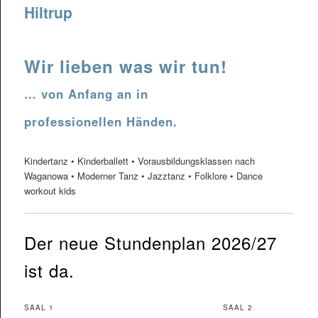
Hiltrup
Wir lieben was wir tun!
… von Anfang an in
professionellen Händen.
Kindertanz • Kinderballett • Vorausbildungsklassen nach
Waganowa • Moderner Tanz • Jazztanz • Folklore • Dance
workout kids
Der neue Stundenplan 2026/27
ist da.
SAAL 1
SAAL 2