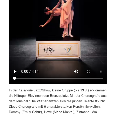
In der Kategorie Jazz/Show, kleine Gruppe (bis 13 J.) erklommen
die Hiltruper Elevinnen den Bronzeplatz. Mit der Choreografie aus
dem Musical “The Wiz” ertanzten sich die jungen Talente 85 PKt.
Diese Choreografie mit 6 charakterstarken Persöhnlichkeiten,
Dorothy (Emily Schur), Hexe (Maria Mantai), Zinmann (Mia