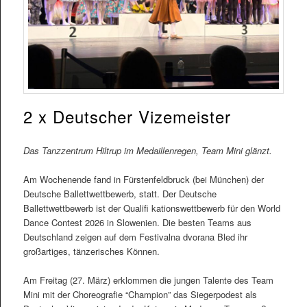
2 x Deutscher Vizemeister
Das Tanzzentrum Hiltrup im Medaillenregen, Team Mini glänzt.
Am Wochenende fand in Fürstenfeldbruck (bei München) der
Deutsche Ballettwettbewerb, statt. Der Deutsche
Ballettwettbewerb ist der Qualifi kationswettbewerb für den World
Dance Contest 2026 in Slowenien. Die besten Teams aus
Deutschland zeigen auf dem Festivalna dvorana Bled ihr
großartiges, tänzerisches Können.
Am Freitag (27. März) erklommen die jungen Talente des Team
Mini mit der Choreografie “Champion” das Siegerpodest als