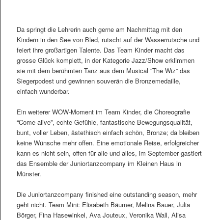
Da springt die Lehrerin auch gerne am Nachmittag mit den
Kindern in den See von Bled, rutscht auf der Wasserrutsche und
feiert ihre großartigen Talente. Das Team Kinder macht das
grosse Glück komplett, in der Kategorie Jazz/Show erklimmen
sie mit dem berühmten Tanz aus dem Musical “The Wiz” das
Siegerpodest und gewinnen souverän die Bronzemedaille,
einfach wunderbar.
Ein weiterer WOW-Moment im Team Kinder, die Choreografie
“Come alive”, echte Gefühle, fantastische Bewegungsqualität,
bunt, voller Leben, ästethisch einfach schön, Bronze; da bleiben
keine Wünsche mehr offen. Eine emotionale Reise, erfolgreicher
kann es nicht sein, offen für alle und alles, im September gastiert
das Ensemble der Juniortanzcompany im Kleinen Haus in
Münster.
Die Juniortanzcompany finished eine outstanding season, mehr
geht nicht. Team Mini: Elisabeth Bäumer, Melina Bauer, Julia
Börger, Fina Hasewinkel, Ava Jouteux, Veronika Wall, Alisa