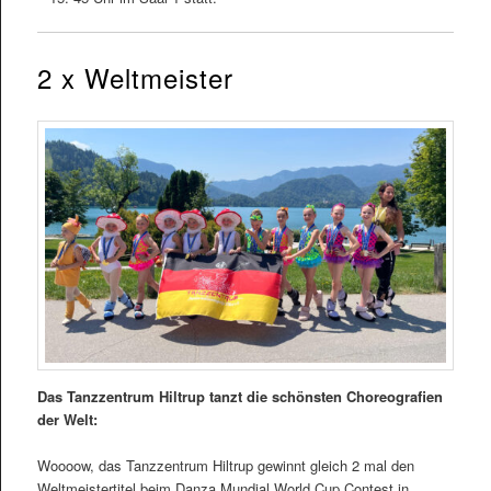
2 x Weltmeister
Das Tanzzentrum Hiltrup tanzt die schönsten Choreografien
der Welt:
Woooow, das Tanzzentrum Hiltrup gewinnt gleich 2 mal den
Weltmeistertitel beim Danza Mundial World Cup Contest in