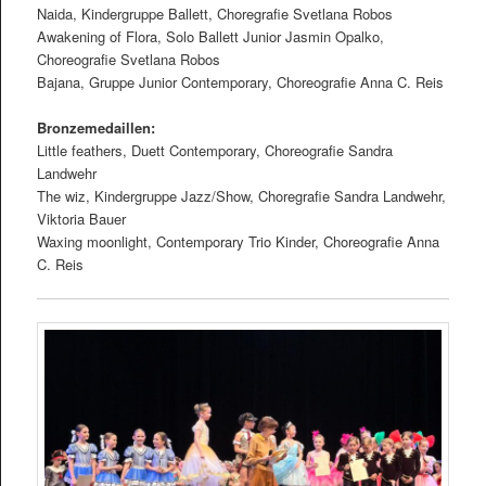
Naida, Kindergruppe Ballett, Choregraﬁe Svetlana Robos
Awakening of Flora, Solo Ballett Junior Jasmin Opalko,
Choreograﬁe Svetlana Robos
Bajana, Gruppe Junior Contemporary, Choreograﬁe Anna C. Reis
Bronzemedaillen:
Little feathers, Duett Contemporary, Choreograﬁe Sandra
Landwehr
The wiz, Kindergruppe Jazz/Show, Choregraﬁe Sandra Landwehr,
Viktoria Bauer
Waxing moonlight, Contemporary Trio Kinder, Choreograﬁe Anna
C. Reis