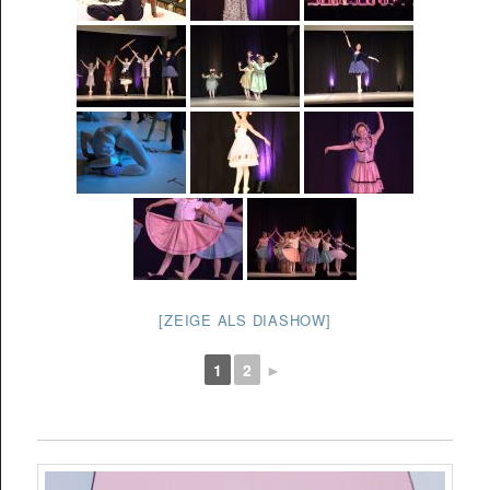
[ZEIGE ALS DIASHOW]
1
2
►