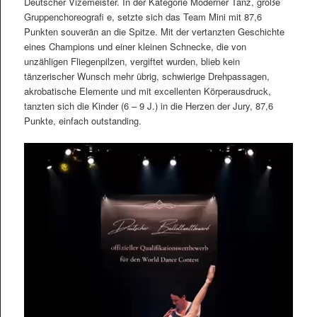
Deutscher Vizemeister. In der Kategorie Moderner Tanz, große
Gruppenchoreografi e, setzte sich das Team Mini mit 87,6
Punkten souverän an die Spitze. Mit der vertanzten Geschichte
eines Champions und einer kleinen Schnecke, die von
unzähligen Fliegenpilzen, vergiftet wurden, blieb kein
tänzerischer Wunsch mehr übrig, schwierige Drehpassagen,
akrobatische Elemente und mit excellenten Körperausdruck,
tanzten sich die Kinder (6 – 9 J.) in die Herzen der Jury, 87,6
Punkte, einfach outstanding.