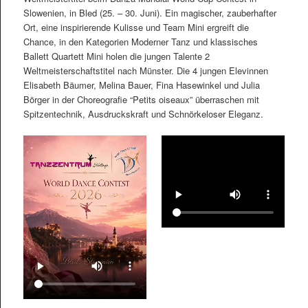
Slowenien, in Bled (25. – 30. Juni). Ein magischer, zauberhafter
Ort, eine inspirierende Kulisse und Team Mini ergreift die
Chance, in den Kategorien Moderner Tanz und klassisches
Ballett Quartett Mini holen die jungen Talente 2
Weltmeisterschaftstitel nach Münster. Die 4 jungen Elevinnen
Elisabeth Bäumer, Melina Bauer, Fina Hasewinkel und Julia
Börger in der Choreografie “Petits oiseaux” überraschen mit
Spitzentechnik, Ausdruckskraft und Schnörkeloser Eleganz.