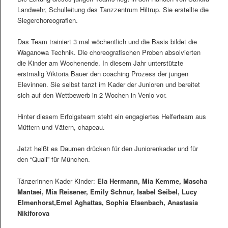
Landwehr, Schulleitung des Tanzzentrum Hiltrup. Sie erstellte die
Siegerchoreografien.
Das Team trainiert 3 mal wöchentlich und die Basis bildet die
Waganowa Technik. Die choreografischen Proben absolvierten
die Kinder am Wochenende. In diesem Jahr unterstützte
erstmalig Viktoria Bauer den coaching Prozess der jungen
Elevinnen. Sie selbst tanzt im Kader der Junioren und bereitet
sich auf den Wettbewerb in 2 Wochen in Venlo vor.
Hinter diesem Erfolgsteam steht ein engagiertes Helferteam aus
Müttern und Vätern, chapeau.
Jetzt heißt es Daumen drücken für den Juniorenkader und für
den “Quali” für München.
Tänzerinnen Kader Kinder:
Ela Hermann, Mia Kemme, Mascha
Mantaei, Mia Reisener, Emily Schnur, Isabel Seibel, Lucy
Elmenhorst,Emel Aghattas, Sophia Elsenbach, Anastasia
Nikiforova