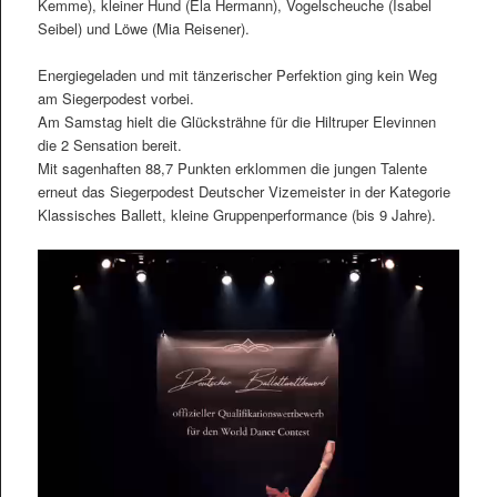
Kemme), kleiner Hund (Ela Hermann), Vogelscheuche (Isabel
Seibel) und Löwe (Mia Reisener).
Energiegeladen und mit tänzerischer Perfektion ging kein Weg
am Siegerpodest vorbei.
Am Samstag hielt die Glücksträhne für die Hiltruper Elevinnen
die 2 Sensation bereit.
Mit sagenhaften 88,7 Punkten erklommen die jungen Talente
erneut das Siegerpodest Deutscher Vizemeister in der Kategorie
Klassisches Ballett, kleine Gruppenperformance (bis 9 Jahre).