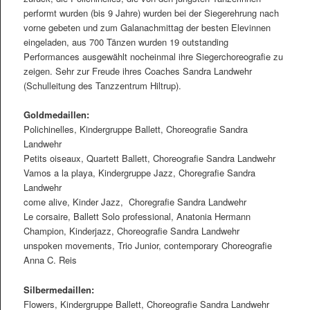
performt wurden (bis 9 Jahre) wurden bei der Siegerehrung nach
vorne gebeten und zum Galanachmittag der besten Elevinnen
eingeladen, aus 700 Tänzen wurden 19 outstanding
Performances ausgewählt nocheinmal ihre Siegerchoreograﬁe zu
zeigen. Sehr zur Freude ihres Coaches Sandra Landwehr
(Schulleitung des Tanzzentrum Hiltrup).
Goldmedaillen:
Polichinelles, Kindergruppe Ballett, Choreograﬁe Sandra
Landwehr
Petits oiseaux, Quartett Ballett, Choreograﬁe Sandra Landwehr
Vamos a la playa, Kindergruppe Jazz, Choregraﬁe Sandra
Landwehr
come alive, Kinder Jazz, Choregraﬁe Sandra Landwehr
Le corsaire, Ballett Solo professional, Anatonia Hermann
Champion, Kinderjazz, Choreograﬁe Sandra Landwehr
unspoken movements, Trio Junior, contemporary Choreograﬁe
Anna C. Reis
Silbermedaillen:
Flowers, Kindergruppe Ballett, Choreograﬁe Sandra Landwehr