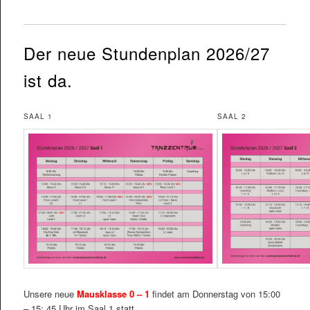
Der neue Stundenplan 2026/27
ist da.
SAAL 1
SAAL 2
Unsere neue
Mausklasse 0 – 1
findet am Donnerstag von 15:00
– 15: 45 Uhr im Saal 1 statt.