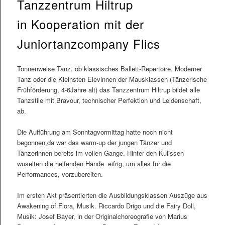
Tanzzentrum Hiltrup
in Kooperation mit der
Juniortanzcompany Flics
Tonnenweise Tanz, ob klassisches Ballett-Repertoire, Moderner
Tanz oder die Kleinsten Elevinnen der Mausklassen (Tänzerische
Frühförderung, 4-6Jahre alt) das Tanzzentrum Hiltrup bildet alle
Tanzstile mit Bravour, technischer Perfektion und Leidenschaft,
ab.
Die Aufführung am Sonntagvormittag hatte noch nicht
begonnen,da war das warm-up der jungen Tänzer und
Tänzerinnen bereits im vollen Gange. Hinter den Kulissen
wuselten die helfenden Hände eifrig, um alles für die
Performances, vorzubereiten.
Im ersten Akt präsentierten die Ausbildungsklassen Auszüge aus
Awakening of Flora, Musik. Riccardo Drigo und die Fairy Doll,
Musik: Josef Bayer, in der Originalchoreografie von Marius