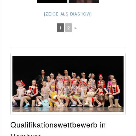
[ZEIGE ALS DIASHOW]
1
2
►
Qualifikationswettbewerb in