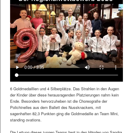
6 Goldmedaillien und 4 Silberplätze. Das Strahlen in den Augen
der Kinder über diese herausragenden Platzierungen nahm kein
Ende. Besonders hervorzuheben ist die Choreografie der
Polichinelles aus dem Ballett des Nussknackers, mit
sagenhaften 82,3 Punkten ging die Goldmedaille an Team Mini,
standing ovations.
Die Leitung dieses jungen Teams liegt in den Händen von Sandra