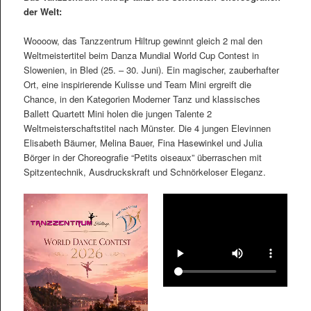
der Welt:
Woooow, das Tanzzentrum Hiltrup gewinnt gleich 2 mal den
Weltmeistertitel beim Danza Mundial World Cup Contest in
Slowenien, in Bled (25. – 30. Juni). Ein magischer, zauberhafter
Ort, eine inspirierende Kulisse und Team Mini ergreift die
Chance, in den Kategorien Moderner Tanz und klassisches
Ballett Quartett Mini holen die jungen Talente 2
Weltmeisterschaftstitel nach Münster. Die 4 jungen Elevinnen
Elisabeth Bäumer, Melina Bauer, Fina Hasewinkel und Julia
Börger in der Choreografie “Petits oiseaux” überraschen mit
Spitzentechnik, Ausdruckskraft und Schnörkeloser Eleganz.