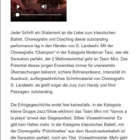
Jeder Schritt ein Statement an die Liebe zum klassischen
Ballett. Choreografie und Coaching dieser outstanding
performance lag in den Händen von S. Landwehr. Mit der
Choreografie “Champion” in der Kategorie Moderner Tanz, war die
Sensation perfekt, der 2 Weltmeistertitel geht an Team Mini. Das
Potential dieses jungen Ensembles immer für unerwartete
Überraschungen bekannt, schiere Bühnenpräsenz, Intensität im
Ausdruck, außergewöhnliches Schrittmaterial von Choreografin
S. Landwehr, da greift sogar die Jury zum Handy und filmt
Passagen; outstanding.
Die Erfolgsgeschichte endet hier keinesfalls, in der Kategorie
kleine Gruppe Jazz/Show erklimmt das Team Mini mit “Vamos a
la playa” erneut das Siegerpodest, Silber, Vizeweltmeister. Es
gibt kein Halten mehr. In der Kategorie klassisches Ballett, mit
der Choreografie “Polichinelles” aus dem Nussknackerballett ist
die Sensation perfekt, noch ein Titel, Vizeweltmeister. Mehr geht