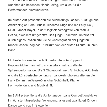
wuselten die helfenden Hände eifrig, um alles für die
Performances, vorzubereiten.
Im ersten Akt präsentierten die Ausbildungsklassen Auszüge aus
Awakening of Flora, Musik. Riccardo Drigo und die Fairy Doll,
Musik: Josef Bayer, in der Originalchoreografie von Marius
Petipa, excellent umgesetzt. Das junge Ensemble, unterstützt
durch eigens inszenierte kleine Choreografien der jüngsten
Kinderklassen, zog das Publikum von der ersten Minute, in ihren
Bann.
Mit beeindruckender Technik performten die Puppen im
Puppenlädchen, anmutig, sprungstark, mit excellenter
Spitzenperformance. Die 3 Choreografinnen, S. Robos, A.C. Reis
und die künstlerische Leitung S. Landwehr choreografierten die
Fairy Doll mit außergewöhnlicher Schönheit, Klarheit,
Formvollendung und Musikalität.
Im 2 Akt präsentierte die Juniortanzcompany Competitionstücke
in höchster tänzerischer Vollendung, allesamt qualifiziert für den
Dance world cup in Slowenien.