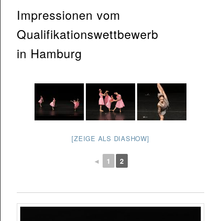
Impressionen vom
Qualifikationswettbewerb
in Hamburg
[ZEIGE ALS DIASHOW]
◄
1
2