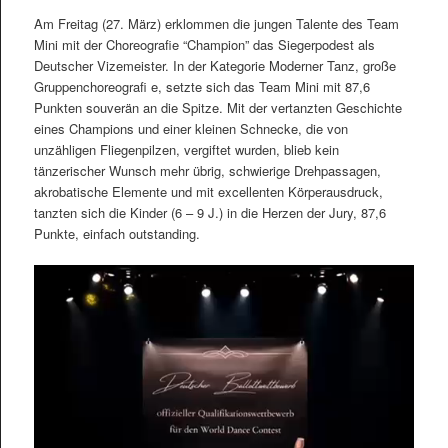
Am Freitag (27. März) erklommen die jungen Talente des Team
Mini mit der Choreografie “Champion” das Siegerpodest als
Deutscher Vizemeister. In der Kategorie Moderner Tanz, große
Gruppenchoreografi e, setzte sich das Team Mini mit 87,6
Punkten souverän an die Spitze. Mit der vertanzten Geschichte
eines Champions und einer kleinen Schnecke, die von
unzähligen Fliegenpilzen, vergiftet wurden, blieb kein
tänzerischer Wunsch mehr übrig, schwierige Drehpassagen,
akrobatische Elemente und mit excellenten Körperausdruck,
tanzten sich die Kinder (6 – 9 J.) in die Herzen der Jury, 87,6
Punkte, einfach outstanding.