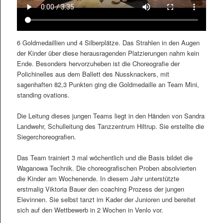
6 Goldmedaillien und 4 Silberplätze. Das Strahlen in den Augen
der Kinder über diese herausragenden Platzierungen nahm kein
Ende. Besonders hervorzuheben ist die Choreografie der
Polichinelles aus dem Ballett des Nussknackers, mit
sagenhaften 82,3 Punkten ging die Goldmedaille an Team Mini,
standing ovations.
Die Leitung dieses jungen Teams liegt in den Händen von Sandra
Landwehr, Schulleitung des Tanzzentrum Hiltrup. Sie erstellte die
Siegerchoreografien.
Das Team trainiert 3 mal wöchentlich und die Basis bildet die
Waganowa Technik. Die choreografischen Proben absolvierten
die Kinder am Wochenende. In diesem Jahr unterstützte
erstmalig Viktoria Bauer den coaching Prozess der jungen
Elevinnen. Sie selbst tanzt im Kader der Junioren und bereitet
sich auf den Wettbewerb in 2 Wochen in Venlo vor.