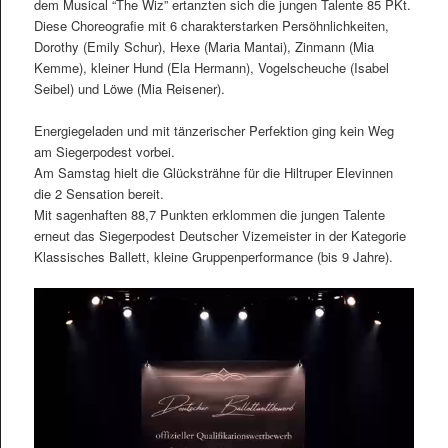
dem Musical “The Wiz” ertanzten sich die jungen Talente 85 PKt.
Diese Choreografie mit 6 charakterstarken Persöhnlichkeiten,
Dorothy (Emily Schur), Hexe (Maria Mantai), Zinmann (Mia
Kemme), kleiner Hund (Ela Hermann), Vogelscheuche (Isabel
Seibel) und Löwe (Mia Reisener).
Energiegeladen und mit tänzerischer Perfektion ging kein Weg
am Siegerpodest vorbei.
Am Samstag hielt die Glücksträhne für die Hiltruper Elevinnen
die 2 Sensation bereit.
Mit sagenhaften 88,7 Punkten erklommen die jungen Talente
erneut das Siegerpodest Deutscher Vizemeister in der Kategorie
Klassisches Ballett, kleine Gruppenperformance (bis 9 Jahre).