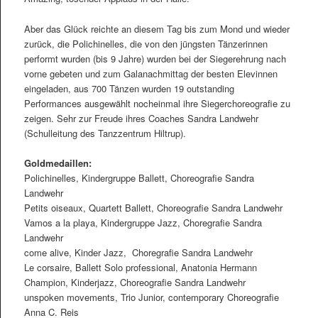
Aber das Glück reichte an diesem Tag bis zum Mond und wieder
zurück, die Polichinelles, die von den jüngsten Tänzerinnen
performt wurden (bis 9 Jahre) wurden bei der Siegerehrung nach
vorne gebeten und zum Galanachmittag der besten Elevinnen
eingeladen, aus 700 Tänzen wurden 19 outstanding
Performances ausgewählt nocheinmal ihre Siegerchoreograﬁe zu
zeigen. Sehr zur Freude ihres Coaches Sandra Landwehr
(Schulleitung des Tanzzentrum Hiltrup).
Goldmedaillen:
Polichinelles, Kindergruppe Ballett, Choreograﬁe Sandra
Landwehr
Petits oiseaux, Quartett Ballett, Choreograﬁe Sandra Landwehr
Vamos a la playa, Kindergruppe Jazz, Choregraﬁe Sandra
Landwehr
come alive, Kinder Jazz, Choregraﬁe Sandra Landwehr
Le corsaire, Ballett Solo professional, Anatonia Hermann
Champion, Kinderjazz, Choreograﬁe Sandra Landwehr
unspoken movements, Trio Junior, contemporary Choreograﬁe
Anna C. Reis