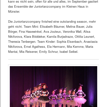
kann es nicht sein, offen für alle und alles, im September gastiert
das Ensemble der Juniortanzcompany im Kleinen Haus in
Münster.
Die Juniortanzcompany finished eine outstanding season, mehr
geht nicht. Team Mini: Elisabeth Bäumer, Melina Bauer, Julia
Börger, Fina Hasewinkel, Ava Jouteux, Veronika Wall, Alisa
Nikiforova, Klara Böddeker, Kamila Burjadnaze, Ottilia Leunert,
Theresia Tenbergen. Team Kinder: Sophia Elsenbach, Anastasia
Nikiforova, Emel Agathess, Ela Hermann, Mia Kemme, Maria
Mantai, Mia Reisener, Emily Schnur, Isabel Seibel.