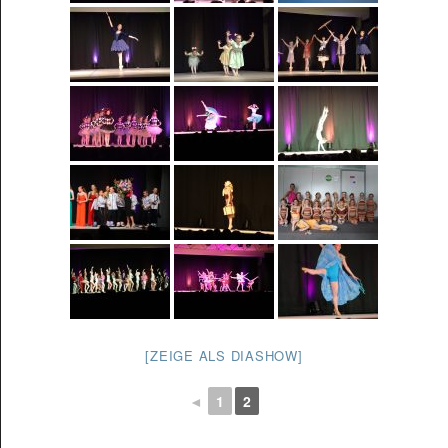
[ZEIGE ALS DIASHOW]
◄
1
2