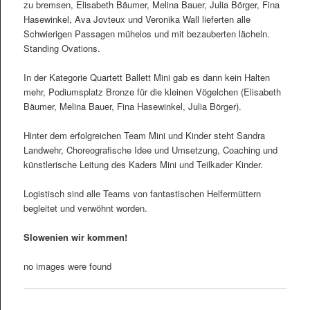
zu bremsen, Elisabeth Bäumer, Melina Bauer, Julia Börger, Fina
Hasewinkel, Ava Jovteux und Veronika Wall lieferten alle
Schwierigen Passagen mühelos und mit bezauberten lächeln.
Standing Ovations.
In der Kategorie Quartett Ballett Mini gab es dann kein Halten
mehr, Podiumsplatz Bronze für die kleinen Vögelchen (Elisabeth
Bäumer, Melina Bauer, Fina Hasewinkel, Julia Börger).
Hinter dem erfolgreichen Team Mini und Kinder steht Sandra
Landwehr, Choreografische Idee und Umsetzung, Coaching und
künstlerische Leitung des Kaders Mini und Teilkader Kinder.
Logistisch sind alle Teams von fantastischen Helfermüttern
begleitet und verwöhnt worden.
Slowenien wir kommen!
no images were found