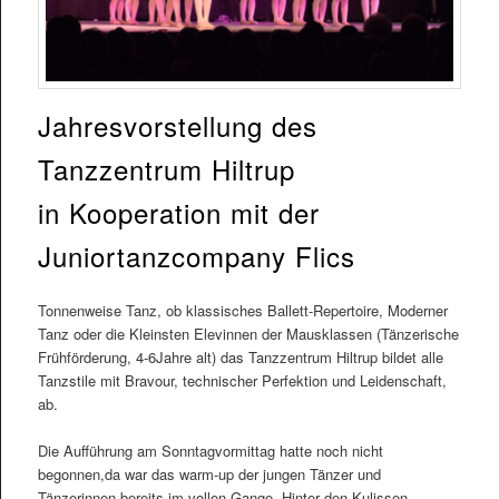
Jahresvorstellung des
Tanzzentrum Hiltrup
in Kooperation mit der
Juniortanzcompany Flics
Tonnenweise Tanz, ob klassisches Ballett-Repertoire, Moderner
Tanz oder die Kleinsten Elevinnen der Mausklassen (Tänzerische
Frühförderung, 4-6Jahre alt) das Tanzzentrum Hiltrup bildet alle
Tanzstile mit Bravour, technischer Perfektion und Leidenschaft,
ab.
Die Aufführung am Sonntagvormittag hatte noch nicht
begonnen,da war das warm-up der jungen Tänzer und
Tänzerinnen bereits im vollen Gange. Hinter den Kulissen