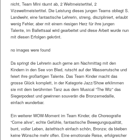
nicht, Team Mini räumt ab, 2 Weltmeistertitel, 2
Vizeweltmeistertitel. Die Leistung dieses jungen Teams obliegt S.
Landwehr, eine fantastische Lehrerin, streng, diszipliniert, erlaubt
wenig Fehler, aber mit einem riesigen Herz für ihre jungen
Talente, im Ballettsaal wird gearbeitet und diese Arbeit wurde nun
mit diesen Erfolgen gekrönt.
no images were found
Da springt die Lehrerin auch gerne am Nachmittag mit den
Kindern in den See von Bled, rutscht auf der Wasserrutsche und
feiert ihre großartigen Talente. Das Team Kinder macht das
grosse Glück komplett, in der Kategorie Jazz/Show erklimmen
sie mit dem berühmten Tanz aus dem Musical “The Wiz” das
Siegerpodest und gewinnen souverän die Bronzemedaille,
einfach wunderbar.
Ein weiterer WOW-Moment im Team Kinder, die Choreografie
“Come alive”, echte Gefühle, fantastische Bewegungsqualität,
bunt, voller Leben, ästethisch einfach schön, Bronze; da bleiben
keine Wünsche mehr offen. Eine emotionale Reise, erfolgreicher