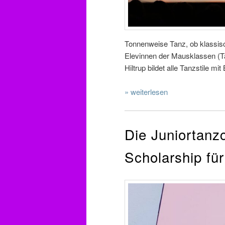
Tonnenweise Tanz, ob klassisc
Elevinnen der Mausklassen (T
Hiltrup bildet alle Tanzstile m
» weiterlesen
Die Juniortanz
Scholarship für 