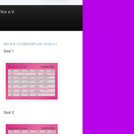
Flics e.V.
NEUER STUNDENPLAN 2026/27
Saal 1
Saal 2