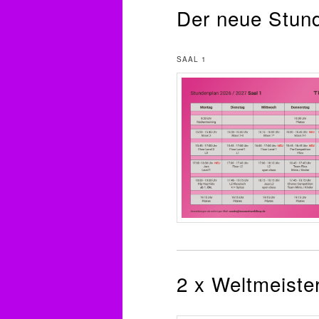
Der neue Stund
SAAL 1
2 x Weltmeiste