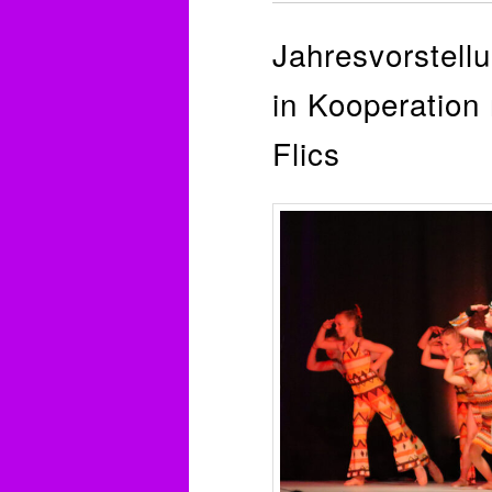
Jahresvorstell
in Kooperation
Flics