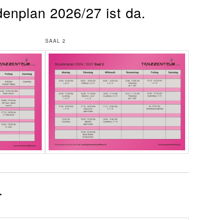
enplan 2026/27 ist da.
SAAL 2
r