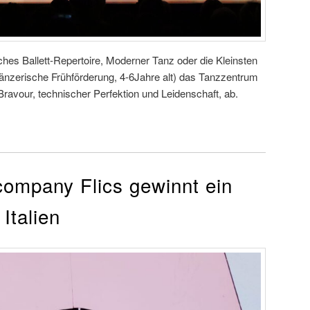
hes Ballett-Repertoire, Moderner Tanz oder die Kleinsten
änzerische Frühförderung, 4-6Jahre alt) das Tanzzentrum
it Bravour, technischer Perfektion und Leidenschaft, ab.
company Flics gewinnt ein
Italien