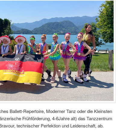
hes Ballett-Repertoire, Moderner Tanz oder die Kleinsten
änzerische Frühförderung, 4-6Jahre alt) das Tanzzentrum
it Bravour, technischer Perfektion und Leidenschaft, ab.