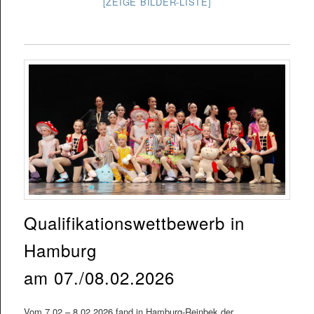
[ZEIGE BILDER-LISTE]
Qualifikationswettbewerb in
Hamburg
am 07./08.02.2026
Vom 7.02 – 8.02.2026 fand in Hamburg-Reinbek der