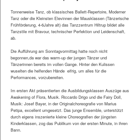
Tonnenweise Tanz, ob klassisches Ballett-Repertoire, Moderner
Tanz oder die Kleinsten Elevinnen der Mausklassen (Tänzerische
Frühförderung, 4-6Jahre alt) das Tanzzentrum Hiltrup bildet alle
Tanzstile mit Bravour, technischer Perfektion und Leidenschaft,
ab.
Die Aufführung am Sonntagvormittag hatte noch nicht
begonnen,da war das warm-up der jungen Tänzer und
Tänzerinnen bereits im vollen Gange. Hinter den Kulissen
wuselten die helfenden Hände eifrig, um alles für die
Performances, vorzubereiten.
Im ersten Akt präsentierten die Ausbildungsklassen Auszüge aus
Awakening of Flora, Musik. Riccardo Drigo und die Fairy Doll,
Musik: Josef Bayer, in der Originalchoreografie von Marius
Petipa, excellent umgesetzt. Das junge Ensemble, unterstützt
durch eigens inszenierte kleine Choreografien der jüngsten
Kinderklassen, zog das Publikum von der ersten Minute, in ihren
Bann.