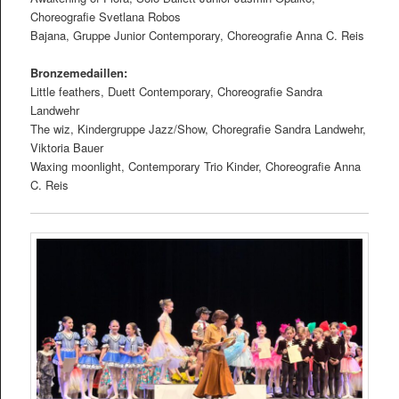
Choreograﬁe Svetlana Robos
Bajana, Gruppe Junior Contemporary, Choreograﬁe Anna C. Reis
Bronzemedaillen:
Little feathers, Duett Contemporary, Choreograﬁe Sandra
Landwehr
The wiz, Kindergruppe Jazz/Show, Choregraﬁe Sandra Landwehr,
Viktoria Bauer
Waxing moonlight, Contemporary Trio Kinder, Choreograﬁe Anna
C. Reis