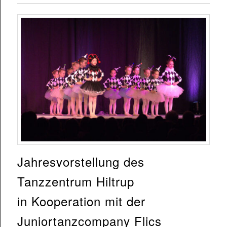
Jahresvorstellung des
Tanzzentrum Hiltrup
in Kooperation mit der
Juniortanzcompany Flics