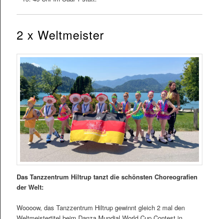
2 x Weltmeister
Das Tanzzentrum Hiltrup tanzt die schönsten Choreografien
der Welt:
Woooow, das Tanzzentrum Hiltrup gewinnt gleich 2 mal den
Weltmeistertitel beim Danza Mundial World Cup Contest in