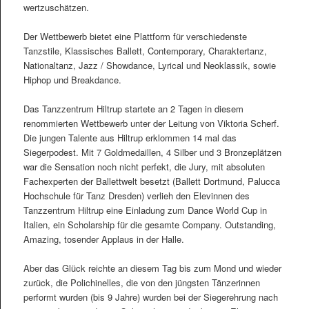
wertzuschätzen.
Der Wettbewerb bietet eine Plattform für verschiedenste
Tanzstile, Klassisches Ballett, Contemporary, Charaktertanz,
Nationaltanz, Jazz / Showdance, Lyrical und Neoklassik, sowie
Hiphop und Breakdance.
Das Tanzzentrum Hiltrup startete an 2 Tagen in diesem
renommierten Wettbewerb unter der Leitung von Viktoria Scherf.
Die jungen Talente aus Hiltrup erklommen 14 mal das
Siegerpodest. Mit 7 Goldmedaillen, 4 Silber und 3 Bronzeplätzen
war die Sensation noch nicht perfekt, die Jury, mit absoluten
Fachexperten der Ballettwelt besetzt (Ballett Dortmund, Palucca
Hochschule für Tanz Dresden) verlieh den Elevinnen des
Tanzzentrum Hiltrup eine Einladung zum Dance World Cup in
Italien, ein Scholarship für die gesamte Company. Outstanding,
Amazing, tosender Applaus in der Halle.
Aber das Glück reichte an diesem Tag bis zum Mond und wieder
zurück, die Polichinelles, die von den jüngsten Tänzerinnen
performt wurden (bis 9 Jahre) wurden bei der Siegerehrung nach