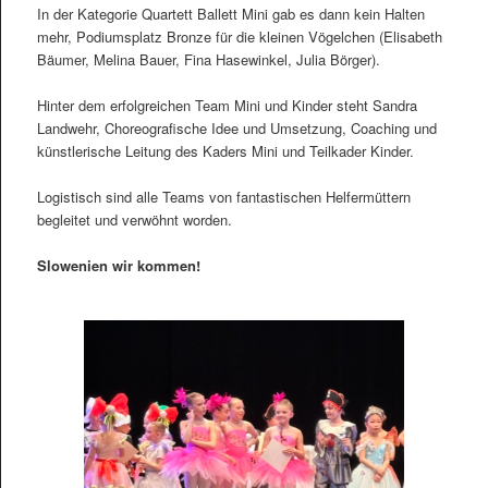
In der Kategorie Quartett Ballett Mini gab es dann kein Halten
mehr, Podiumsplatz Bronze für die kleinen Vögelchen (Elisabeth
Bäumer, Melina Bauer, Fina Hasewinkel, Julia Börger).
Hinter dem erfolgreichen Team Mini und Kinder steht Sandra
Landwehr, Choreografische Idee und Umsetzung, Coaching und
künstlerische Leitung des Kaders Mini und Teilkader Kinder.
Logistisch sind alle Teams von fantastischen Helfermüttern
begleitet und verwöhnt worden.
Slowenien wir kommen!