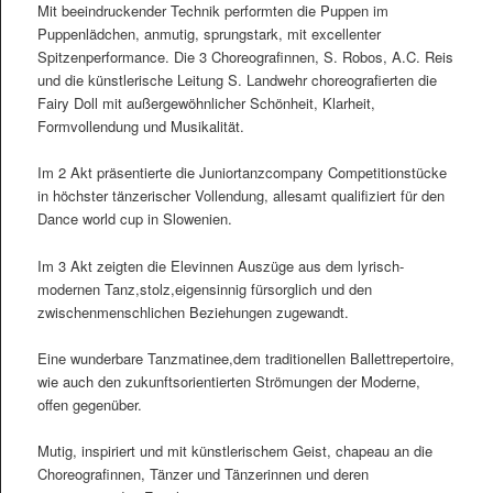
Mit beeindruckender Technik performten die Puppen im
Puppenlädchen, anmutig, sprungstark, mit excellenter
Spitzenperformance. Die 3 Choreografinnen, S. Robos, A.C. Reis
und die künstlerische Leitung S. Landwehr choreografierten die
Fairy Doll mit außergewöhnlicher Schönheit, Klarheit,
Formvollendung und Musikalität.
Im 2 Akt präsentierte die Juniortanzcompany Competitionstücke
in höchster tänzerischer Vollendung, allesamt qualifiziert für den
Dance world cup in Slowenien.
Im 3 Akt zeigten die Elevinnen Auszüge aus dem lyrisch-
modernen Tanz,stolz,eigensinnig fürsorglich und den
zwischenmenschlichen Beziehungen zugewandt.
Eine wunderbare Tanzmatinee,dem traditionellen Ballettrepertoire,
wie auch den zukunftsorientierten Strömungen der Moderne,
offen gegenüber.
Mutig, inspiriert und mit künstlerischem Geist, chapeau an die
Choreografinnen, Tänzer und Tänzerinnen und deren