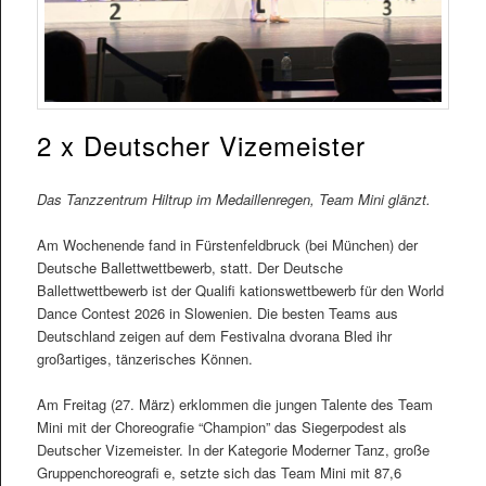
2 x Deutscher Vizemeister
Das Tanzzentrum Hiltrup im Medaillenregen, Team Mini glänzt.
Am Wochenende fand in Fürstenfeldbruck (bei München) der
Deutsche Ballettwettbewerb, statt. Der Deutsche
Ballettwettbewerb ist der Qualifi kationswettbewerb für den World
Dance Contest 2026 in Slowenien. Die besten Teams aus
Deutschland zeigen auf dem Festivalna dvorana Bled ihr
großartiges, tänzerisches Können.
Am Freitag (27. März) erklommen die jungen Talente des Team
Mini mit der Choreografie “Champion” das Siegerpodest als
Deutscher Vizemeister. In der Kategorie Moderner Tanz, große
Gruppenchoreografi e, setzte sich das Team Mini mit 87,6