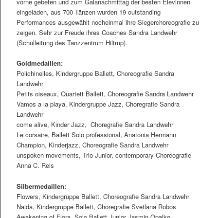
vorne gebeten und zum Galanachmittag der besten Elevinnen
eingeladen, aus 700 Tänzen wurden 19 outstanding
Performances ausgewählt nocheinmal ihre Siegerchoreograﬁe zu
zeigen. Sehr zur Freude ihres Coaches Sandra Landwehr
(Schulleitung des Tanzzentrum Hiltrup).
Goldmedaillen:
Polichinelles, Kindergruppe Ballett, Choreograﬁe Sandra
Landwehr
Petits oiseaux, Quartett Ballett, Choreograﬁe Sandra Landwehr
Vamos a la playa, Kindergruppe Jazz, Choregraﬁe Sandra
Landwehr
come alive, Kinder Jazz, Choregraﬁe Sandra Landwehr
Le corsaire, Ballett Solo professional, Anatonia Hermann
Champion, Kinderjazz, Choreograﬁe Sandra Landwehr
unspoken movements, Trio Junior, contemporary Choreograﬁe
Anna C. Reis
Silbermedaillen:
Flowers, Kindergruppe Ballett, Choreograﬁe Sandra Landwehr
Naida, Kindergruppe Ballett, Choregraﬁe Svetlana Robos
Awakening of Flora, Solo Ballett Junior Jasmin Opalko,