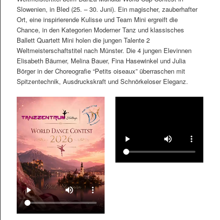
Slowenien, in Bled (25. – 30. Juni). Ein magischer, zauberhafter
Ort, eine inspirierende Kulisse und Team Mini ergreift die
Chance, in den Kategorien Moderner Tanz und klassisches
Ballett Quartett Mini holen die jungen Talente 2
Weltmeisterschaftstitel nach Münster. Die 4 jungen Elevinnen
Elisabeth Bäumer, Melina Bauer, Fina Hasewinkel und Julia
Börger in der Choreografie “Petits oiseaux” überraschen mit
Spitzentechnik, Ausdruckskraft und Schnörkeloser Eleganz.