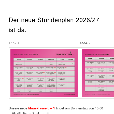
Der neue Stundenplan 2026/27
ist da.
SAAL 1
SAAL 2
Unsere neue
Mausklasse 0 – 1
findet am Donnerstag von 15:00
– 15: 45 Uhr im Saal 1 statt.