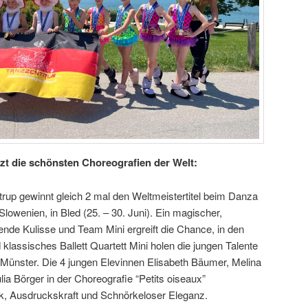
zt die schönsten Choreografien der Welt:
up gewinnt gleich 2 mal den Weltmeistertitel beim Danza
lowenien, in Bled (25. – 30. Juni). Ein magischer,
erende Kulisse und Team Mini ergreift die Chance, in den
lassisches Ballett Quartett Mini holen die jungen Talente
 Münster. Die 4 jungen Elevinnen Elisabeth Bäumer, Melina
ia Börger in der Choreografie “Petits oiseaux”
k, Ausdruckskraft und Schnörkeloser Eleganz.