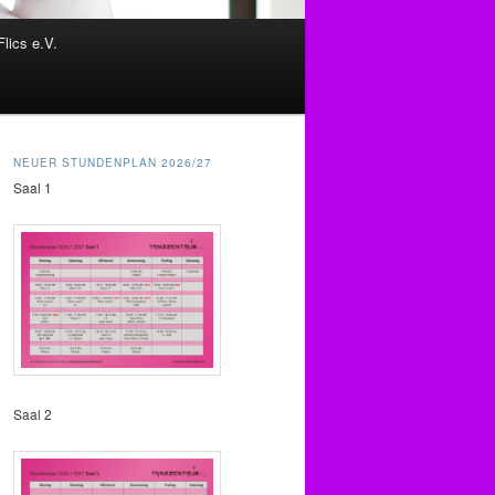
Flics e.V.
NEUER STUNDENPLAN 2026/27
Saal 1
Saal 2