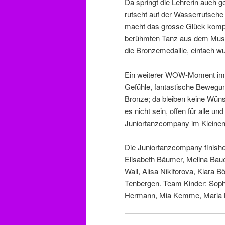
Da springt die Lehrerin auch 
rutscht auf der Wasserrutsche 
macht das grosse Glück kompl
berühmten Tanz aus dem Musi
die Bronzemedaille, einfach w
Ein weiterer WOW-Moment im T
Gefühle, fantastische Bewegung
Bronze; da bleiben keine Wüns
es nicht sein, offen für alle u
Juniortanzcompany im Kleinen
Die Juniortanzcompany finishe
Elisabeth Bäumer, Melina Baue
Wall, Alisa Nikiforova, Klara B
Tenbergen. Team Kinder: Soph
Hermann, Mia Kemme, Maria Ma