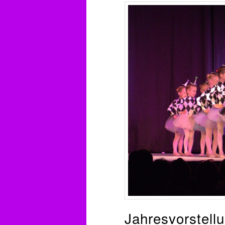
Jahresvorstell