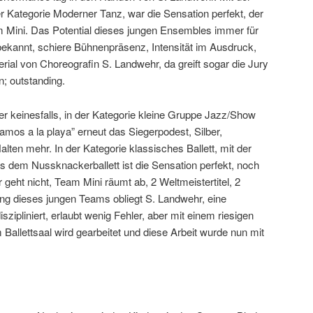
r Kategorie Moderner Tanz, war die Sensation perfekt, der
am Mini. Das Potential dieses jungen Ensembles immer für
ekannt, schiere Bühnenpräsenz, Intensität im Ausdruck,
ial von Choreografin S. Landwehr, da greift sogar die Jury
; outstanding.
er keinesfalls, in der Kategorie kleine Gruppe Jazz/Show
mos a la playa” erneut das Siegerpodest, Silber,
alten mehr. In der Kategorie klassisches Ballett, mit der
us dem Nussknackerballett ist die Sensation perfekt, noch
r geht nicht, Team Mini räumt ab, 2 Weltmeistertitel, 2
tung dieses jungen Teams obliegt S. Landwehr, eine
iszipliniert, erlaubt wenig Fehler, aber mit einem riesigen
m Ballettsaal wird gearbeitet und diese Arbeit wurde nun mit