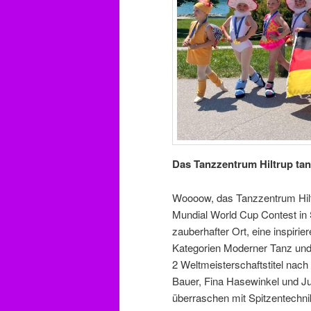
Das Tanzzentrum Hiltrup tan
Woooow, das Tanzzentrum Hiltr
Mundial World Cup Contest in S
zauberhafter Ort, eine inspiri
Kategorien Moderner Tanz und k
2 Weltmeisterschaftstitel nach
Bauer, Fina Hasewinkel und Jul
überraschen mit Spitzentechni