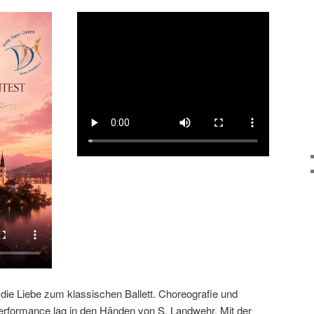
 die Liebe zum klassischen Ballett. Choreografie und
erformance lag in den Händen von S. Landwehr. Mit der