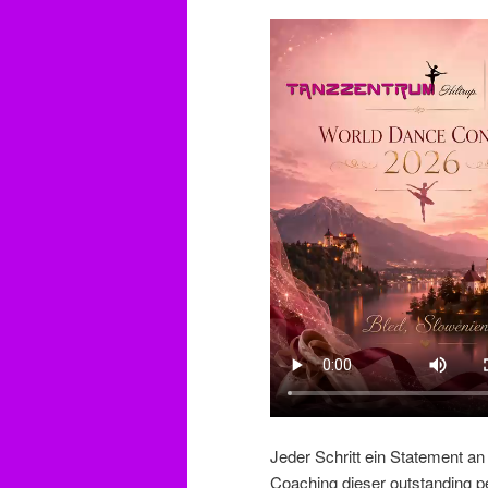
Jeder Schritt ein Statement an
Coaching dieser outstanding p