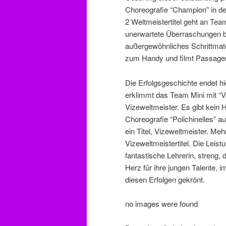
Choreografie “Champion” in de
2 Weltmeistertitel geht an Te
unerwartete Überraschungen b
außergewöhnliches Schrittmater
zum Handy und filmt Passagen
Die Erfolgsgeschichte endet hi
erklimmt das Team Mini mit “Va
Vizeweltmeister. Es gibt kein H
Choreografie “Polichinelles” a
ein Titel, Vizeweltmeister. Meh
Vizeweltmeistertitel. Die Leis
fantastische Lehrerin, streng, d
Herz für ihre jungen Talente, i
diesen Erfolgen gekrönt.
no images were found