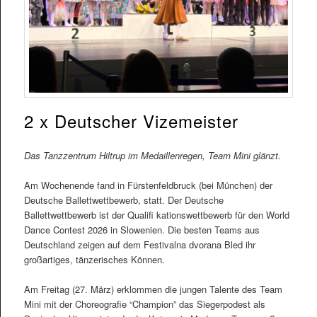
2 x Deutscher Vizemeister
Das Tanzzentrum Hiltrup im Medaillenregen, Team Mini glänzt.
Am Wochenende fand in Fürstenfeldbruck (bei München) der
Deutsche Ballettwettbewerb, statt. Der Deutsche
Ballettwettbewerb ist der Qualifi kationswettbewerb für den World
Dance Contest 2026 in Slowenien. Die besten Teams aus
Deutschland zeigen auf dem Festivalna dvorana Bled ihr
großartiges, tänzerisches Können.
Am Freitag (27. März) erklommen die jungen Talente des Team
Mini mit der Choreografie “Champion” das Siegerpodest als