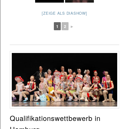
[ZEIGE ALS DIASHOW]
1
2
►
Qualifikationswettbewerb in