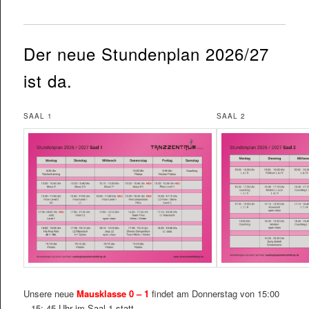
Der neue Stundenplan 2026/27
ist da.
SAAL 1
SAAL 2
Unsere neue
Mausklasse 0 – 1
findet am Donnerstag von 15:00
– 15: 45 Uhr im Saal 1 statt.