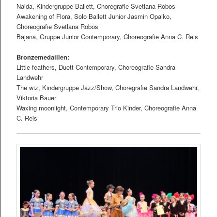
Naida, Kindergruppe Ballett, Choregraﬁe Svetlana Robos
Awakening of Flora, Solo Ballett Junior Jasmin Opalko,
Choreograﬁe Svetlana Robos
Bajana, Gruppe Junior Contemporary, Choreograﬁe Anna C. Reis
Bronzemedaillen:
Little feathers, Duett Contemporary, Choreograﬁe Sandra
Landwehr
The wiz, Kindergruppe Jazz/Show, Choregraﬁe Sandra Landwehr,
Viktoria Bauer
Waxing moonlight, Contemporary Trio Kinder, Choreograﬁe Anna
C. Reis