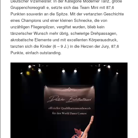
Deutscher Vizemeister. In der Kategorie Moderner Tanz, große
Gruppenchoreografi e, setzte sich das Team Mini mit 87,6
Punkten souverän an die Spitze. Mit der vertanzten Geschichte
eines Champions und einer kleinen Schnecke, die von
unzähligen Fliegenpilzen, vergiftet wurden, blieb kein
tänzerischer Wunsch mehr übrig, schwierige Drehpassagen,
akrobatische Elemente und mit excellenten Körperausdruck,
tanzten sich die Kinder (6 – 9 J.) in die Herzen der Jury, 87,6
Punkte, einfach outstanding.