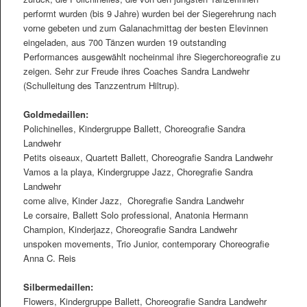
performt wurden (bis 9 Jahre) wurden bei der Siegerehrung nach
vorne gebeten und zum Galanachmittag der besten Elevinnen
eingeladen, aus 700 Tänzen wurden 19 outstanding
Performances ausgewählt nocheinmal ihre Siegerchoreograﬁe zu
zeigen. Sehr zur Freude ihres Coaches Sandra Landwehr
(Schulleitung des Tanzzentrum Hiltrup).
Goldmedaillen:
Polichinelles, Kindergruppe Ballett, Choreograﬁe Sandra
Landwehr
Petits oiseaux, Quartett Ballett, Choreograﬁe Sandra Landwehr
Vamos a la playa, Kindergruppe Jazz, Choregraﬁe Sandra
Landwehr
come alive, Kinder Jazz, Choregraﬁe Sandra Landwehr
Le corsaire, Ballett Solo professional, Anatonia Hermann
Champion, Kinderjazz, Choreograﬁe Sandra Landwehr
unspoken movements, Trio Junior, contemporary Choreograﬁe
Anna C. Reis
Silbermedaillen:
Flowers, Kindergruppe Ballett, Choreograﬁe Sandra Landwehr