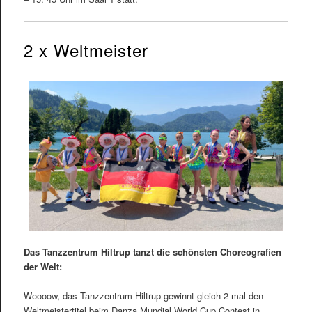
2 x Weltmeister
Das Tanzzentrum Hiltrup tanzt die schönsten Choreografien
der Welt:
Woooow, das Tanzzentrum Hiltrup gewinnt gleich 2 mal den
Weltmeistertitel beim Danza Mundial World Cup Contest in