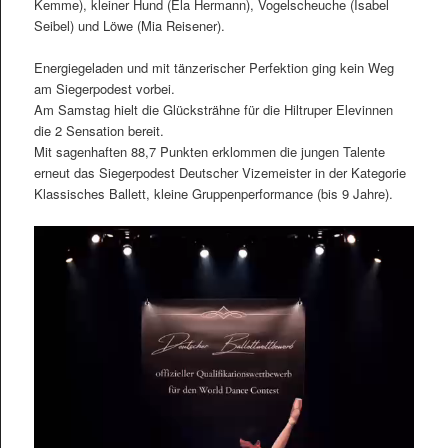
Kemme), kleiner Hund (Ela Hermann), Vogelscheuche (Isabel
Seibel) und Löwe (Mia Reisener).
Energiegeladen und mit tänzerischer Perfektion ging kein Weg
am Siegerpodest vorbei.
Am Samstag hielt die Glücksträhne für die Hiltruper Elevinnen
die 2 Sensation bereit.
Mit sagenhaften 88,7 Punkten erklommen die jungen Talente
erneut das Siegerpodest Deutscher Vizemeister in der Kategorie
Klassisches Ballett, kleine Gruppenperformance (bis 9 Jahre).