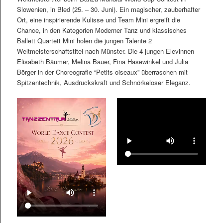
Slowenien, in Bled (25. – 30. Juni). Ein magischer, zauberhafter
Ort, eine inspirierende Kulisse und Team Mini ergreift die
Chance, in den Kategorien Moderner Tanz und klassisches
Ballett Quartett Mini holen die jungen Talente 2
Weltmeisterschaftstitel nach Münster. Die 4 jungen Elevinnen
Elisabeth Bäumer, Melina Bauer, Fina Hasewinkel und Julia
Börger in der Choreografie “Petits oiseaux” überraschen mit
Spitzentechnik, Ausdruckskraft und Schnörkeloser Eleganz.