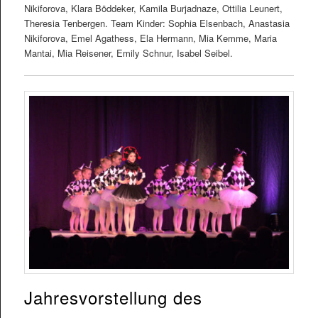
Nikiforova, Klara Böddeker, Kamila Burjadnaze, Ottilia Leunert,
Theresia Tenbergen. Team Kinder: Sophia Elsenbach, Anastasia
Nikiforova, Emel Agathess, Ela Hermann, Mia Kemme, Maria
Mantai, Mia Reisener, Emily Schnur, Isabel Seibel.
Jahresvorstellung des