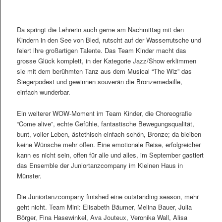
Da springt die Lehrerin auch gerne am Nachmittag mit den
Kindern in den See von Bled, rutscht auf der Wasserrutsche und
feiert ihre großartigen Talente. Das Team Kinder macht das
grosse Glück komplett, in der Kategorie Jazz/Show erklimmen
sie mit dem berühmten Tanz aus dem Musical “The Wiz” das
Siegerpodest und gewinnen souverän die Bronzemedaille,
einfach wunderbar.
Ein weiterer WOW-Moment im Team Kinder, die Choreografie
“Come alive”, echte Gefühle, fantastische Bewegungsqualität,
bunt, voller Leben, ästethisch einfach schön, Bronze; da bleiben
keine Wünsche mehr offen. Eine emotionale Reise, erfolgreicher
kann es nicht sein, offen für alle und alles, im September gastiert
das Ensemble der Juniortanzcompany im Kleinen Haus in
Münster.
Die Juniortanzcompany finished eine outstanding season, mehr
geht nicht. Team Mini: Elisabeth Bäumer, Melina Bauer, Julia
Börger, Fina Hasewinkel, Ava Jouteux, Veronika Wall, Alisa