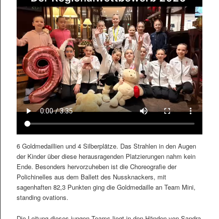
6 Goldmedaillien und 4 Silberplätze. Das Strahlen in den Augen
der Kinder über diese herausragenden Platzierungen nahm kein
Ende. Besonders hervorzuheben ist die Choreografie der
Polichinelles aus dem Ballett des Nussknackers, mit
sagenhaften 82,3 Punkten ging die Goldmedaille an Team Mini,
standing ovations.
Die Leitung dieses jungen Teams liegt in den Händen von Sandra