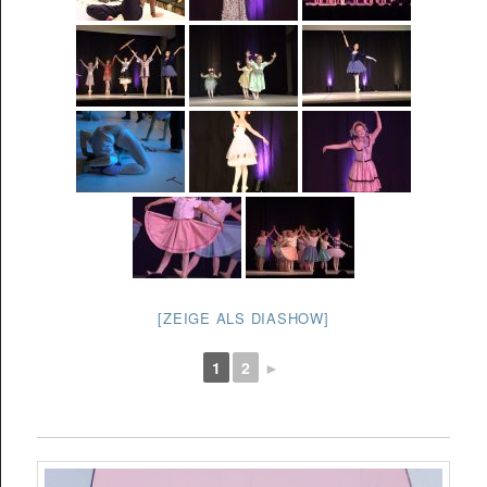
[ZEIGE ALS DIASHOW]
1
2
►