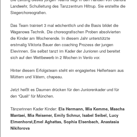
Landwehr, Schulleitung des Tanzzentrum Hiltrup. Sie erstellte die
Siegerchoreografien.
Das Team trainiert 3 mal wöchentlich und die Basis bildet die
Waganowa Technik. Die choreografischen Proben absolvierten
die Kinder am Wochenende. In diesem Jahr unterstützte
erstmalig Viktoria Bauer den coaching Prozess der jungen
Elevinnen. Sie selbst tanzt im Kader der Junioren und bereitet
sich auf den Wettbewerb in 2 Wochen in Venlo vor.
Hinter diesem Erfolgsteam steht ein engagiertes Helferteam aus
Müttern und Vätern, chapeau.
Jetzt heißt es Daumen drücken für den Juniorenkader und für
den “Quali” für München.
Tänzerinnen Kader Kinder:
Ela Hermann, Mia Kemme, Mascha
Mantaei, Mia Reisener, Emily Schnur, Isabel Seibel, Lucy
Elmenhorst,Emel Aghattas, Sophia Elsenbach, Anastasia
Nikiforova