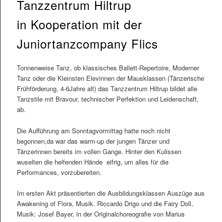
Tanzzentrum Hiltrup
in Kooperation mit der
Juniortanzcompany Flics
Tonnenweise Tanz, ob klassisches Ballett-Repertoire, Moderner
Tanz oder die Kleinsten Elevinnen der Mausklassen (Tänzerische
Frühförderung, 4-6Jahre alt) das Tanzzentrum Hiltrup bildet alle
Tanzstile mit Bravour, technischer Perfektion und Leidenschaft,
ab.
Die Aufführung am Sonntagvormittag hatte noch nicht
begonnen,da war das warm-up der jungen Tänzer und
Tänzerinnen bereits im vollen Gange. Hinter den Kulissen
wuselten die helfenden Hände eifrig, um alles für die
Performances, vorzubereiten.
Im ersten Akt präsentierten die Ausbildungsklassen Auszüge aus
Awakening of Flora, Musik. Riccardo Drigo und die Fairy Doll,
Musik: Josef Bayer, in der Originalchoreografie von Marius