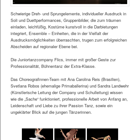
Schwierige Dreh- und Sprungelemente, individueller Ausdruck in
Soli und Duettperformances, Gruppenbilder, die zum träumen
einladen, leichfüßig, Kostüme kunstvoll in die Darbietungen
integriert, Ensemble – Einheiten, die in der Vielfalt der
Ausdrucksmöglichkeiten überraschten, trugen zum erfolgreichen
Abscheiden auf regionaler Ebene bei.
Die Juniortanzcompany Flics, immer mit großer Geste zur
Professionalität, Bühnentanz der Extra-Klasse.
Das Choreografinnen-Team mit Ana Carolina Reis (Brasilien),
Svetlana Robos (ehemalige Primaballerina) und Sandra Landwehr
(Künstlerische Leitung der Company und Schulleitung) wissen
wie die „Sache“ funktioniert, professionelle Arbeit von Anfang an,
Leidenschaft und Liebe zu ihrer Passion Tanz, sowie ein
ungeklärter Blick auf die jungen Tänzerinnen.