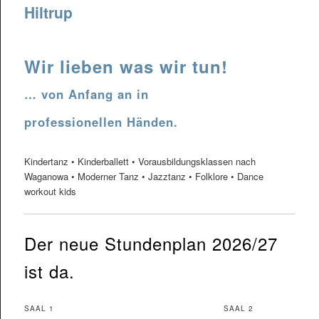
Hiltrup
Wir lieben was wir tun!
… von Anfang an in
professionellen Händen.
Kindertanz • Kinderballett • Vorausbildungsklassen nach
Waganowa • Moderner Tanz • Jazztanz • Folklore • Dance
workout kids
Der neue Stundenplan 2026/27
ist da.
SAAL 1
SAAL 2