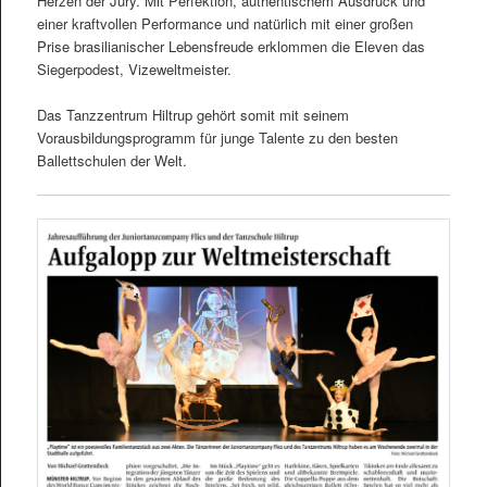
Herzen der Jury. Mit Perfektion, authentischem Ausdruck und
einer kraftvollen Performance und natürlich mit einer großen
Prise brasilianischer Lebensfreude erklommen die Eleven das
Siegerpodest, Vizeweltmeister.
Das Tanzzentrum Hiltrup gehört somit mit seinem
Vorausbildungsprogramm für junge Talente zu den besten
Ballettschulen der Welt.