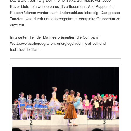
Das Ballett der Fairy Doll in einem Akt, zur Musik von Josef
Bayer bietet ein wunderbares Divertissement. Alle Puppen im
Puppenlädchen werden nach Ladenschluss lebendig. Das grosse
Tanzfest wird durch neu choreografierte, verspielte Gruppentänze
erweitert.
Im zweiten Teil der Matinee präsentiert die Company
Wettbewerbschoreografien, energiegeladen, kraftvoll und
technisch brilliant.