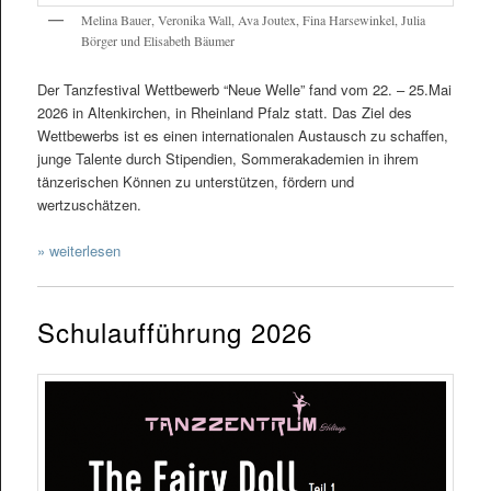
Melina Bauer, Veronika Wall, Ava Joutex, Fina Harsewinkel, Julia
Börger und Elisabeth Bäumer
Der Tanzfestival Wettbewerb “Neue Welle” fand vom 22. – 25.Mai
2026 in Altenkirchen, in Rheinland Pfalz statt. Das Ziel des
Wettbewerbs ist es einen internationalen Austausch zu schaffen,
junge Talente durch Stipendien, Sommerakademien in ihrem
tänzerischen Können zu unterstützen, fördern und
wertzuschätzen.
» weiterlesen
Schulaufführung 2026