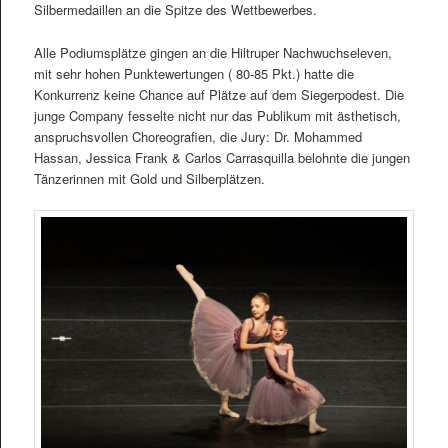
Silbermedaillen an die Spitze des Wettbewerbes.
Alle Podiumsplätze gingen an die Hiltruper Nachwuchseleven,
mit sehr hohen Punktewertungen ( 80-85 Pkt.) hatte die
Konkurrenz keine Chance auf Plätze auf dem Siegerpodest. Die
junge Company fesselte nicht nur das Publikum mit ästhetisch,
anspruchsvollen Choreografien, die Jury: Dr. Mohammed
Hassan, Jessica Frank & Carlos Carrasquilla belohnte die jungen
Tänzerinnen mit Gold und Silberplätzen.