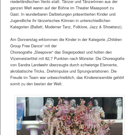
niederländischen Venlo statt. Tänzer und Tänzerinnen aus der
ganzen Welt waren auf der Bühne im Theater Maaspoort zu
Gast. In wunderbaren Darbietungen präsentierten Kinder und
Jugendliche ihr tänzerisches Können in unterschiedlichen
Kategorien (Ballett, Moderner Tanz, Folklore, Jazz & Showtanz).
Am Donnerstag erklommen die Kinder in der Kategorie „Children
Group Free Dance“ mit der
Choreografie „Sleepover“ das Siegerpodest und holten den
Vizemeistertitel mit 82,7 Punkten nach Münster. Die Choreografie
von Sandra Landwehr überzeugte durch schwierige Elemente,
akrobatische Tricks, Drehimpulse und Sprungvariationen. Die
Freude im Team war unbeschreiblich, das Kinderensemble gehört
somit zu den besten der Welt.