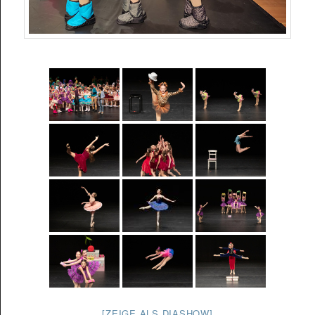
[ZEIGE ALS DIASHOW]