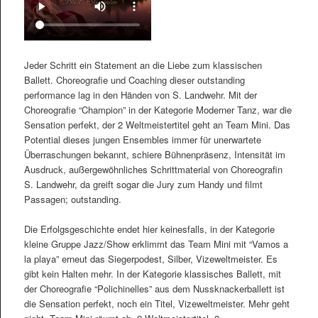
Jeder Schritt ein Statement an die Liebe zum klassischen
Ballett. Choreografie und Coaching dieser outstanding
performance lag in den Händen von S. Landwehr. Mit der
Choreografie “Champion” in der Kategorie Moderner Tanz, war die
Sensation perfekt, der 2 Weltmeistertitel geht an Team Mini. Das
Potential dieses jungen Ensembles immer für unerwartete
Überraschungen bekannt, schiere Bühnenpräsenz, Intensität im
Ausdruck, außergewöhnliches Schrittmaterial von Choreografin
S. Landwehr, da greift sogar die Jury zum Handy und filmt
Passagen; outstanding.
Die Erfolgsgeschichte endet hier keinesfalls, in der Kategorie
kleine Gruppe Jazz/Show erklimmt das Team Mini mit “Vamos a
la playa” erneut das Siegerpodest, Silber, Vizeweltmeister. Es
gibt kein Halten mehr. In der Kategorie klassisches Ballett, mit
der Choreografie “Polichinelles” aus dem Nussknackerballett ist
die Sensation perfekt, noch ein Titel, Vizeweltmeister. Mehr geht