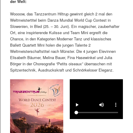
der Welt:
Woooow, das Tanzzentrum Hiltrup gewinnt gleich 2 mal den
Weltmeistertitel beim Danza Mundial World Cup Contest in
Slowenien, in Bled (25. – 30. Juni). Ein magischer, zauberhafter
Ort, eine inspirierende Kulisse und Team Mini ergreift die
Chance, in den Kategorien Moderner Tanz und klassisches
Ballett Quartett Mini holen die jungen Talente 2
Weltmeisterschaftstitel nach Münster. Die 4 jungen Elevinnen
Elisabeth Bäumer, Melina Bauer, Fina Hasewinkel und Julia
Börger in der Choreografie “Petits oiseaux” überraschen mit
Spitzentechnik, Ausdruckskraft und Schnörkeloser Eleganz.