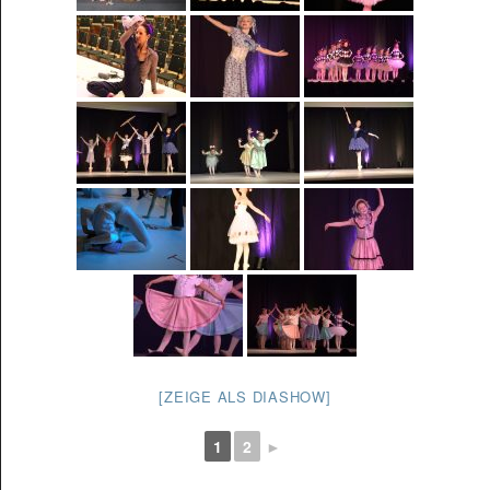
[ZEIGE ALS DIASHOW]
1
2
►