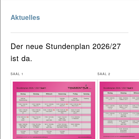
springen
Aktuelles
Der neue Stundenplan 2026/27
ist da.
SAAL 1
SAAL 2