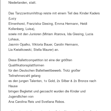
Niederlanden, statt.
Das Tanzzentrumhiltrup reiste mit einem Teil des Kinder Kaders
(Lucy
Elmenhorst, Franziska Giesing, Emma Hermann, Heidi
Kollenberg, Luisa),
sowie mit den Junioren (Miriam Atarova, Ida Giesing, Lucia
Lohaus,
Jasmin Opalko, Viktoria Bauer, Carolin Hermann,
Lia Kwiatkowski, Stella Maurer) an.
Diese Ballettcompetition ist eine der größten
Qualifikationsplattformen
für den Deutschen Ballettwettbewerb. Trotz großer
Teilnehmerzahl gelang
es den jungen Talenten, 1x Gold, 2x Silber & 2x Bronze nach
Hause
bringen Begleitet und gecoacht wurden die Kinder und
Jugendlichen von
Ana Carolina Reis und Svetlana Robos.