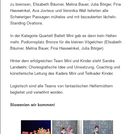
zu bremsen, Elisabeth Bäumer, Melina Bauer, Julia Börger, Fina
Hasewinkel, Ava Jovteux und Veronika Wall lieferten alle
Schwierigen Passagen mühelos und mit bezauberten lächeln.
Standing Ovations.
In der Kategorie Quartett Ballett Mini gab es dann kein Halten
mehr, Podiumsplatz Bronze für die kleinen Vögelchen (Elisabeth
Bäumer, Melina Bauer, Fina Hasewinkel, Julia Börger).
Hinter dem erfolgreichen Team Mini und Kinder steht Sandra
Landwehr, Choreografische Idee und Umsetzung, Coaching und
künstlerische Leitung des Kaders Mini und Teilkader Kinder.
Logistisch sind alle Teams von fantastischen Helfermüttern
begleitet und verwöhnt worden.
Slowenien wir kommen!