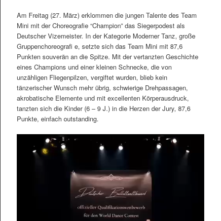
Am Freitag (27. März) erklommen die jungen Talente des Team
Mini mit der Choreografie “Champion” das Siegerpodest als
Deutscher Vizemeister. In der Kategorie Moderner Tanz, große
Gruppenchoreografi e, setzte sich das Team Mini mit 87,6
Punkten souverän an die Spitze. Mit der vertanzten Geschichte
eines Champions und einer kleinen Schnecke, die von
unzähligen Fliegenpilzen, vergiftet wurden, blieb kein
tänzerischer Wunsch mehr übrig, schwierige Drehpassagen,
akrobatische Elemente und mit excellenten Körperausdruck,
tanzten sich die Kinder (6 – 9 J.) in die Herzen der Jury, 87,6
Punkte, einfach outstanding.