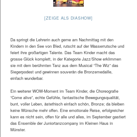
[ZEIGE ALS DIASHOW]
Da springt die Lehrerin auch gerne am Nachmittag mit den
Kindern in den See von Bled, rutscht auf der Wasserrutsche und
feiert ihre großartigen Talente. Das Team Kinder macht das
grosse Glück komplett, in der Kategorie Jazz/Show erklimmen
sie mit dem berühmten Tanz aus dem Musical “The Wiz” das
Siegerpodest und gewinnen souverän die Bronzemedaille,
einfach wunderbar.
Ein weiterer WOW-Moment im Team Kinder, die Choreografie
“Come alive”, echte Gefühle, fantastische Bewegungsqualität,
bunt, voller Leben, ästethisch einfach schön, Bronze; da bleiben
keine Wünsche mehr offen. Eine emotionale Reise, erfolgreicher
kann es nicht sein, offen für alle und alles, im September gastiert
das Ensemble der Juniortanzcompany im Kleinen Haus in
Münster.