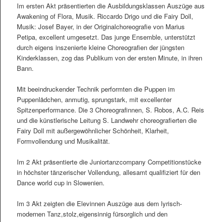
Im ersten Akt präsentierten die Ausbildungsklassen Auszüge aus
Awakening of Flora, Musik. Riccardo Drigo und die Fairy Doll,
Musik: Josef Bayer, in der Originalchoreografie von Marius
Petipa, excellent umgesetzt. Das junge Ensemble, unterstützt
durch eigens inszenierte kleine Choreografien der jüngsten
Kinderklassen, zog das Publikum von der ersten Minute, in ihren
Bann.
Mit beeindruckender Technik performten die Puppen im
Puppenlädchen, anmutig, sprungstark, mit excellenter
Spitzenperformance. Die 3 Choreografinnen, S. Robos, A.C. Reis
und die künstlerische Leitung S. Landwehr choreografierten die
Fairy Doll mit außergewöhnlicher Schönheit, Klarheit,
Formvollendung und Musikalität.
Im 2 Akt präsentierte die Juniortanzcompany Competitionstücke
in höchster tänzerischer Vollendung, allesamt qualifiziert für den
Dance world cup in Slowenien.
Im 3 Akt zeigten die Elevinnen Auszüge aus dem lyrisch-
modernen Tanz,stolz,eigensinnig fürsorglich und den