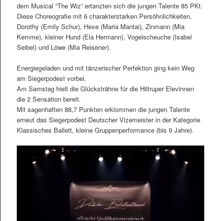
dem Musical “The Wiz” ertanzten sich die jungen Talente 85 PKt.
Diese Choreografie mit 6 charakterstarken Persöhnlichkeiten,
Dorothy (Emily Schur), Hexe (Maria Mantai), Zinmann (Mia
Kemme), kleiner Hund (Ela Hermann), Vogelscheuche (Isabel
Seibel) und Löwe (Mia Reisener).
Energiegeladen und mit tänzerischer Perfektion ging kein Weg
am Siegerpodest vorbei.
Am Samstag hielt die Glücksträhne für die Hiltruper Elevinnen
die 2 Sensation bereit.
Mit sagenhaften 88,7 Punkten erklommen die jungen Talente
erneut das Siegerpodest Deutscher Vizemeister in der Kategorie
Klassisches Ballett, kleine Gruppenperformance (bis 9 Jahre).