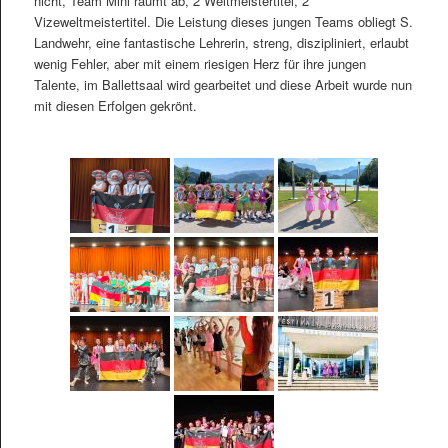
nicht, Team Mini räumt ab, 2 Weltmeistertitel, 2
Vizeweltmeistertitel. Die Leistung dieses jungen Teams obliegt S.
Landwehr, eine fantastische Lehrerin, streng, diszipliniert, erlaubt
wenig Fehler, aber mit einem riesigen Herz für ihre jungen
Talente, im Ballettsaal wird gearbeitet und diese Arbeit wurde nun
mit diesen Erfolgen gekrönt.