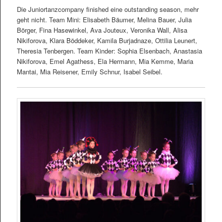
Die Juniortanzcompany finished eine outstanding season, mehr
geht nicht. Team Mini: Elisabeth Bäumer, Melina Bauer, Julia
Börger, Fina Hasewinkel, Ava Jouteux, Veronika Wall, Alisa
Nikiforova, Klara Böddeker, Kamila Burjadnaze, Ottilia Leunert,
Theresia Tenbergen. Team Kinder: Sophia Elsenbach, Anastasia
Nikiforova, Emel Agathess, Ela Hermann, Mia Kemme, Maria
Mantai, Mia Reisener, Emily Schnur, Isabel Seibel.