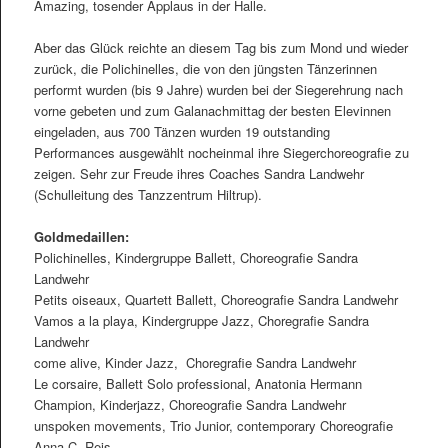
Amazing, tosender Applaus in der Halle.
Aber das Glück reichte an diesem Tag bis zum Mond und wieder
zurück, die Polichinelles, die von den jüngsten Tänzerinnen
performt wurden (bis 9 Jahre) wurden bei der Siegerehrung nach
vorne gebeten und zum Galanachmittag der besten Elevinnen
eingeladen, aus 700 Tänzen wurden 19 outstanding
Performances ausgewählt nocheinmal ihre Siegerchoreograﬁe zu
zeigen. Sehr zur Freude ihres Coaches Sandra Landwehr
(Schulleitung des Tanzzentrum Hiltrup).
Goldmedaillen:
Polichinelles, Kindergruppe Ballett, Choreograﬁe Sandra
Landwehr
Petits oiseaux, Quartett Ballett, Choreograﬁe Sandra Landwehr
Vamos a la playa, Kindergruppe Jazz, Choregraﬁe Sandra
Landwehr
come alive, Kinder Jazz, Choregraﬁe Sandra Landwehr
Le corsaire, Ballett Solo professional, Anatonia Hermann
Champion, Kinderjazz, Choreograﬁe Sandra Landwehr
unspoken movements, Trio Junior, contemporary Choreograﬁe
Anna C. Reis